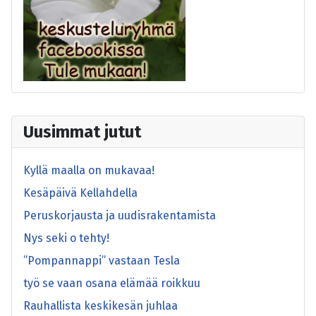
Uusimmat jutut
Kyllä maalla on mukavaa!
Kesäpäivä Kellahdella
Peruskorjausta ja uudisrakentamista
Nys seki o tehty!
”Pompannappi” vastaan Tesla
työ se vaan osana elämää roikkuu
Rauhallista keskikesän juhlaa