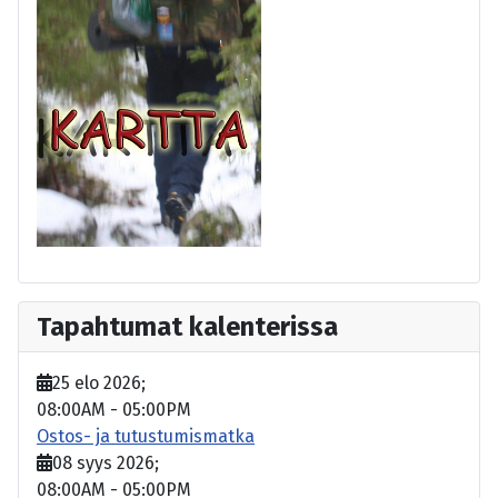
Tapahtumat kalenterissa
25 elo 2026
;
08:00AM
-
05:00PM
Ostos- ja tutustumismatka
08 syys 2026
;
08:00AM
-
05:00PM