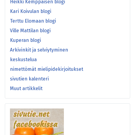
Heikki Kemppaisen blogi
Kari Koivulan blogi
Terttu Elomaan blogi
Ville Mattilan blogi
Kuperan blogi
Arkivinkit ja selviytyminen
keskustelua
nimettömät mielipidekirjoitukset
sivutien kalenteri
Muut artikkelit