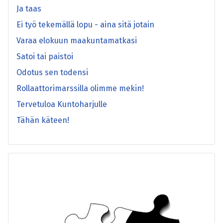
Ja taas
Ei työ tekemällä lopu - aina sitä jotain
Varaa elokuun maakuntamatkasi
Satoi tai paistoi
Odotus sen todensi
Rollaattorimarssilla olimme mekin!
Tervetuloa Kuntoharjulle
Tähän käteen!