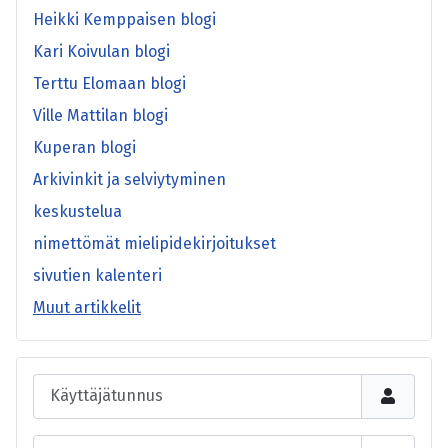
Heikki Kemppaisen blogi
Kari Koivulan blogi
Terttu Elomaan blogi
Ville Mattilan blogi
Kuperan blogi
Arkivinkit ja selviytyminen
keskustelua
nimettömät mielipidekirjoitukset
sivutien kalenteri
Muut artikkelit
Käyttäjätunnus
Salasana