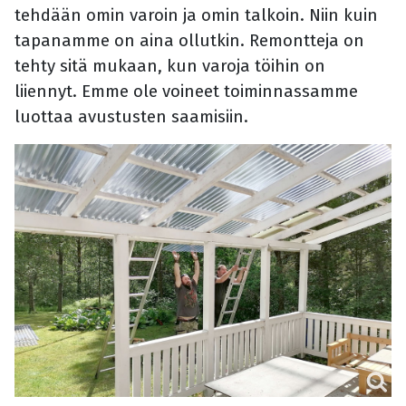
tehdään omin varoin ja omin talkoin. Niin kuin
tapanamme on aina ollutkin. Remontteja on
tehty sitä mukaan, kun varoja töihin on
liiennyt. Emme ole voineet toiminnassamme
luottaa avustusten saamisiin.