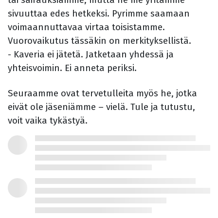
sivuuttaa edes hetkeksi. Pyrimme saamaan
voimaannuttavaa virtaa toisistamme.
Vuorovaikutus tässäkin on merkityksellistä.
- Kaveria ei jätetä. Jatketaan yhdessä ja
yhteisvoimin. Ei anneta periksi.
Seuraamme ovat tervetulleita myös he, jotka
eivät ole jäseniämme – vielä. Tule ja tutustu,
voit vaika tykästyä.