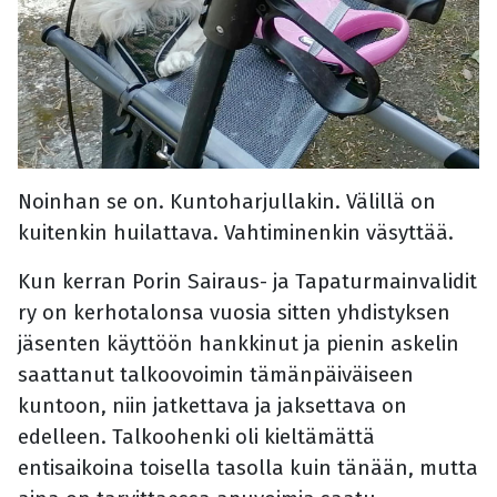
Noinhan se on. Kuntoharjullakin. Välillä on
kuitenkin huilattava. Vahtiminenkin väsyttää.
Kun kerran Porin Sairaus- ja Tapaturmainvalidit
ry on kerhotalonsa vuosia sitten yhdistyksen
jäsenten käyttöön hankkinut ja pienin askelin
saattanut talkoovoimin tämänpäiväiseen
kuntoon, niin jatkettava ja jaksettava on
edelleen. Talkoohenki oli kieltämättä
entisaikoina toisella tasolla kuin tänään, mutta