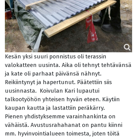
Kesän yksi suuri ponnistus oli terassin
valokatteen uusinta. Aika oli tehnyt tehtävänsä
ja kate oli parhaat päivänsä nähnyt.
Reikiintynyt ja hapertunut. Päätettiin siis
uusinnasta.
Koivulan Kari lupautui
talkootyöhön yhteisen hyvän eteen.
Käytiin
kaupan kautta ja lastattiin peräkärry.
Pienen yhdistyksemme varainhankinta on
vähäistä. Avustusrahahanat on pantu kiinni
mm. hyvinvointialueen toimesta, joten töitä