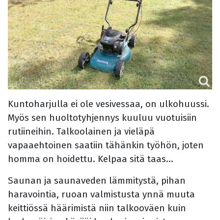
Kuntoharjulla ei ole vesivessaa, on ulkohuussi.
Myös sen huoltotyhjennys kuuluu vuotuisiin
rutiineihin. Talkoolainen ja vieläpä
vapaaehtoinen saatiin tähänkin työhön, joten
homma on hoidettu. Kelpaa sitä taas...
Saunan ja saunaveden lämmitystä, pihan
haravointia, ruoan valmistusta ynnä muuta
keittiössä häärimistä niin talkooväen kuin