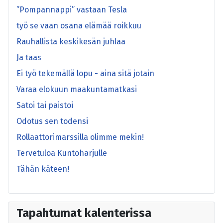
”Pompannappi” vastaan Tesla
työ se vaan osana elämää roikkuu
Rauhallista keskikesän juhlaa
Ja taas
Ei työ tekemällä lopu - aina sitä jotain
Varaa elokuun maakuntamatkasi
Satoi tai paistoi
Odotus sen todensi
Rollaattorimarssilla olimme mekin!
Tervetuloa Kuntoharjulle
Tähän käteen!
Tapahtumat kalenterissa