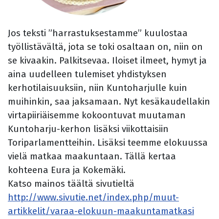
Jos teksti ”harrastuksestamme” kuulostaa
työllistävältä, jota se toki osaltaan on, niin on
se kivaakin. Palkitsevaa. Iloiset ilmeet, hymyt ja
aina uudelleen tulemiset yhdistyksen
kerhotilaisuuksiin, niin Kuntoharjulle kuin
muihinkin, saa jaksamaan. Nyt kesäkaudellakin
virtapiiriäisemme kokoontuvat muutaman
Kuntoharju-kerhon lisäksi viikottaisiin
Toriparlamentteihin. Lisäksi teemme elokuussa
vielä matkaa maakuntaan. Tällä kertaa
kohteena Eura ja Kokemäki.
Katso mainos täältä sivutieltä
http://www.sivutie.net/index.php/muut-
artikkelit/varaa-elokuun-maakuntamatkasi