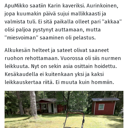
ApuMikko saatiin Karin kaveriksi. Aurinkoinen,
jopa kuumakin päivä sujui mallikkaasti ja
valmista tuli. Ei sitä paikalla olleet pari ”akkaa”
olisi paljoa pystynyt auttamaan, mutta
”miesvoiman” saaminen oli pelastus.
Alkukesän helteet ja sateet olivat saaneet
ruohon rehottamaan. Vuorossa oli siis nurmen
leikkuuta. Nyt on sekin asia osittain hoidettu.
Kesäkaudella ei kuitenkaan yksi ja kaksi
leikkauskertaa riitä. Ei muuta kuin hommiin.