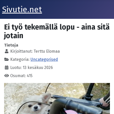
Sivutie.net
Ei työ tekemällä lopu - aina sitä
jotain
Tietoja
Kirjoittanut:
Terttu Elomaa
Kategoria:
Uncategorised
Luotu: 13 kesäkuu 2026
Osumat: 415