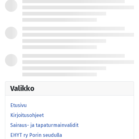
Valikko
Etusivu
Kirjoitusohjeet
Sairaus- ja tapaturmainvalidit
EHYT ry Porin seudulla