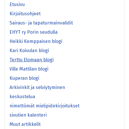
Etusivu
Kirjoitusohjeet
Sairaus- ja tapaturmainvalidit
EHYT ry Porin seudulla
Heikki Kemppaisen blogi
Kari Koivulan blogi
Terttu Elomaan blogi
Ville Mattilan blogi
Kuperan blogi
Arkivinkit ja selviytyminen
keskustelua
nimettömät mielipidekirjoitukset
sivutien kalenteri
Muut artikkelit