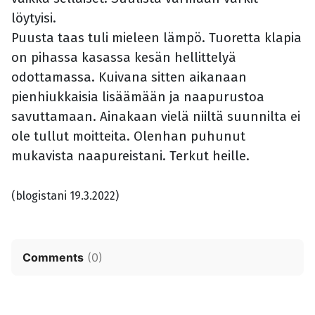
löytyisi.
Puusta taas tuli mieleen lämpö. Tuoretta klapia
on pihassa kasassa kesän hellittelyä
odottamassa. Kuivana sitten aikanaan
pienhiukkaisia lisäämään ja naapurustoa
savuttamaan. Ainakaan vielä niiltä suunnilta ei
ole tullut moitteita. Olenhan puhunut
mukavista naapureistani. Terkut heille.
(blogistani 19.3.2022)
Comments
(
0
)