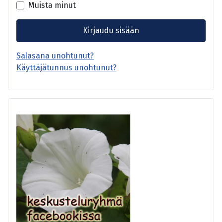
Muista minut
Kirjaudu sisään
Salasana unohtunut?
Käyttäjätunnus unohtunut?