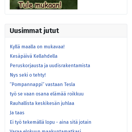
Uusimmat jutut
Kyllä maalla on mukavaa!
Kesäpäivä Kellahdella
Peruskorjausta ja uudisrakentamista
Nys seki o tehty!
”Pompannappi” vastaan Tesla
työ se vaan osana elämää roikkuu
Rauhallista keskikesän juhlaa
Ja taas
Ei työ tekemällä lopu - aina sitä jotain
Varaa elokuun maakuntamatkasi