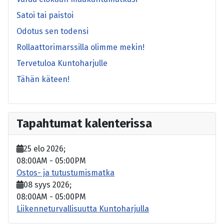
Satoi tai paistoi
Odotus sen todensi
Rollaattorimarssilla olimme mekin!
Tervetuloa Kuntoharjulle
Tähän käteen!
Tapahtumat kalenterissa
25 elo 2026
;
08:00AM
-
05:00PM
Ostos- ja tutustumismatka
08 syys 2026
;
08:00AM
-
05:00PM
Liikenneturvallisuutta Kuntoharjulla