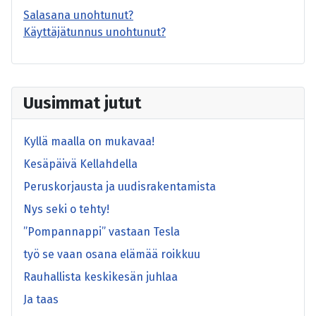
Salasana unohtunut?
Käyttäjätunnus unohtunut?
Uusimmat jutut
Kyllä maalla on mukavaa!
Kesäpäivä Kellahdella
Peruskorjausta ja uudisrakentamista
Nys seki o tehty!
”Pompannappi” vastaan Tesla
työ se vaan osana elämää roikkuu
Rauhallista keskikesän juhlaa
Ja taas