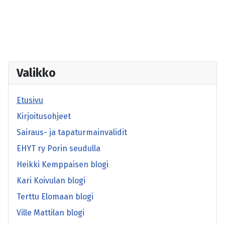
Valikko
Etusivu
Kirjoitusohjeet
Sairaus- ja tapaturmainvalidit
EHYT ry Porin seudulla
Heikki Kemppaisen blogi
Kari Koivulan blogi
Terttu Elomaan blogi
Ville Mattilan blogi