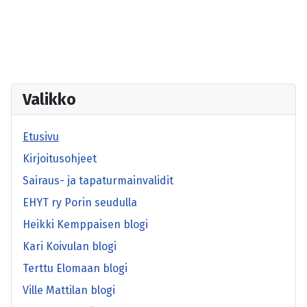
Valikko
Etusivu
Kirjoitusohjeet
Sairaus- ja tapaturmainvalidit
EHYT ry Porin seudulla
Heikki Kemppaisen blogi
Kari Koivulan blogi
Terttu Elomaan blogi
Ville Mattilan blogi