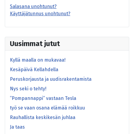
Salasana unohtunut?
Käyttäjätunnus unohtunut?
Uusimmat jutut
Kyllä maalla on mukavaa!
Kesäpäivä Kellahdella
Peruskorjausta ja uudisrakentamista
Nys seki o tehty!
”Pompannappi” vastaan Tesla
työ se vaan osana elämää roikkuu
Rauhallista keskikesän juhlaa
Ja taas