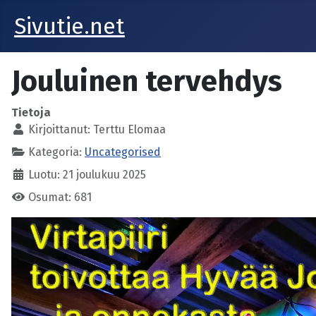
Sivutie.net
Jouluinen tervehdys
Tietoja
Kirjoittanut:
Terttu Elomaa
Kategoria:
Uncategorised
Luotu: 21 joulukuu 2025
Osumat: 681