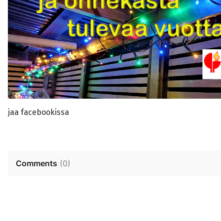
jaa facebookissa
Comments
(
0
)