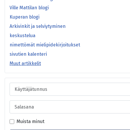
Ville Mattilan blogi
Kuperan blogi
Arkivinkit ja selviytyminen
keskustelua
nimettömät mielipidekirjoitukset
sivutien kalenteri
Muut artikkelit
Käyttäjätunnus
Salasana
Muista minut