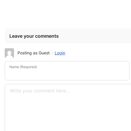
Leave your comments
Posting as Guest
Login
Name (Required)