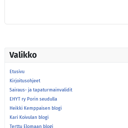
Valikko
Etusivu
Kirjoitusohjeet
Sairaus- ja tapaturmainvalidit
EHYT ry Porin seudulla
Heikki Kemppaisen blogi
Kari Koivulan blogi
Terttu Elomaan blogi