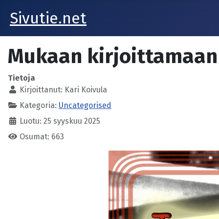
Sivutie.net
Mukaan kirjoittamaan
Tietoja
Kirjoittanut:
Kari Koivula
Kategoria:
Uncategorised
Luotu: 25 syyskuu 2025
Osumat: 663