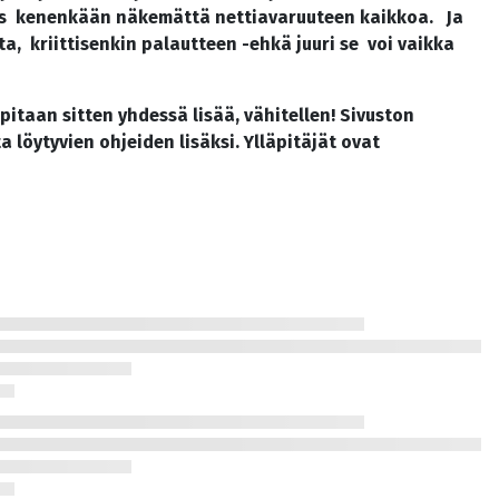
ti siis kenenkään näkemättä nettiavaruuteen kaikkoa. Ja
, kriittisenkin palautteen -ehkä juuri se voi vaikka
pitaan sitten yhdessä lisää, vähitellen! Sivuston
a löytyvien ohjeiden lisäksi. Ylläpitäjät ovat