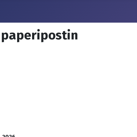
a paperipostin
4.2026.