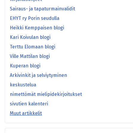
Sairaus- ja tapaturmainvalidit
EHYT ry Porin seudulla
Heikki Kemppaisen blogi
Kari Koivulan blogi
Terttu Elomaan blogi
Ville Mattilan blogi
Kuperan blogi
Arkivinkit ja selviytyminen
keskustelua
nimettömät mielipidekirjoitukset
sivutien kalenteri
Muut artikkelit