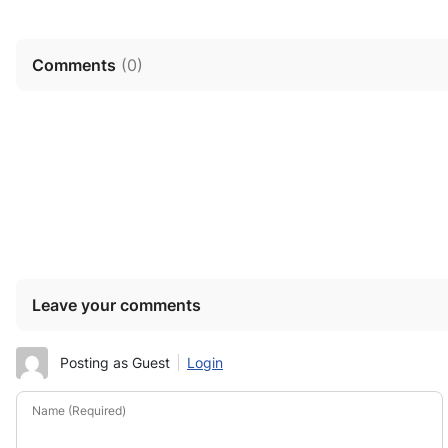
Comments
(
0
)
Leave your comments
Posting as Guest
Login
Name (Required)