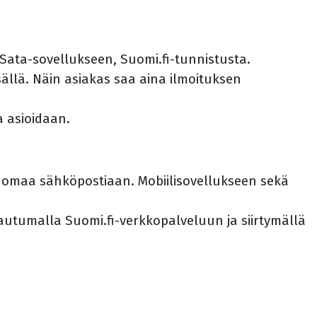
 Sata-sovellukseen, Suomi.fi-tunnistusta.
ällä. Näin asiakas saa aina ilmoituksen
ta asioidaan.
ai omaa sähköpostiaan. Mobiilisovellukseen sekä
rjautumalla Suomi.fi-verkkopalveluun ja siirtymällä