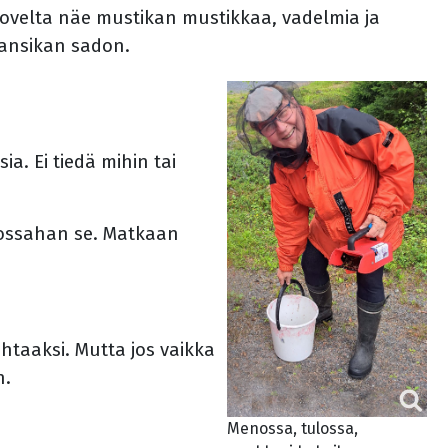
ovelta näe mustikan mustikkaa, vadelmia ja
mansikan sadon.
ia. Ei tiedä mihin tai
Tuossahan se. Matkaan
htaaksi. Mutta jos vaikka
n.
Menossa, tulossa,