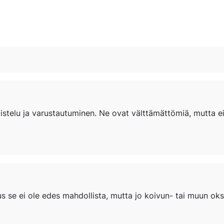
us se ei ole edes mahdollista, mutta jo koivun- tai muun o