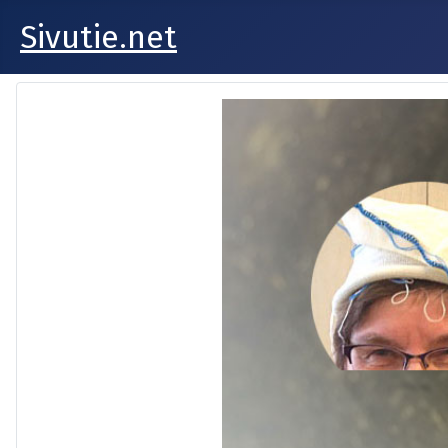
Sivutie.net