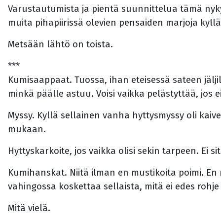
Varustautumista ja pientä suunnittelua tämä nyk
muita pihapiirissä olevien pensaiden marjoja k
Metsään lähtö on toista.
***
Kumisaappaat. Tuossa, ihan eteisessä sateen jäljiltä
minkä päälle astuu. Voisi vaikka pelästyttää, jos e
Myssy. Kyllä sellainen vanha hyttysmyssy oli kaiv
mukaan.
Hyttyskarkoite, jos vaikka olisi sekin tarpeen. Ei si
Kumihanskat. Niitä ilman en mustikoita poimi. En
vahingossa koskettaa sellaista, mitä ei edes roh
Mitä vielä.