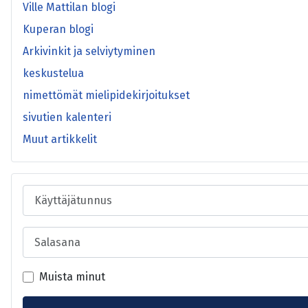
Ville Mattilan blogi
Kuperan blogi
Arkivinkit ja selviytyminen
keskustelua
nimettömät mielipidekirjoitukset
sivutien kalenteri
Muut artikkelit
Käyttäjätunnus
Salasana
Muista minut