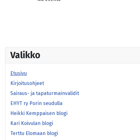
Valikko
Etusivu
Kirjoitusohjeet
Sairaus- ja tapaturmainvalidit
EHYT ry Porin seudulla
Heikki Kemppaisen blogi
Kari Koivulan blogi
Terttu Elomaan blogi