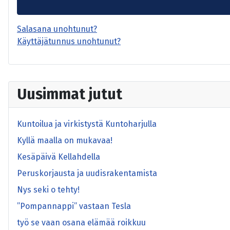
Salasana unohtunut?
Käyttäjätunnus unohtunut?
Uusimmat jutut
Kuntoilua ja virkistystä Kuntoharjulla
Kyllä maalla on mukavaa!
Kesäpäivä Kellahdella
Peruskorjausta ja uudisrakentamista
Nys seki o tehty!
”Pompannappi” vastaan Tesla
työ se vaan osana elämää roikkuu