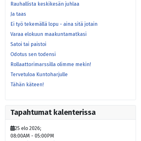
Rauhallista keskikesän juhlaa
Ja taas
Ei työ tekemällä lopu - aina sitä jotain
Varaa elokuun maakuntamatkasi
Satoi tai paistoi
Odotus sen todensi
Rollaattorimarssilla olimme mekin!
Tervetuloa Kuntoharjulle
Tähän käteen!
Tapahtumat kalenterissa
25 elo 2026
;
08:00AM
-
05:00PM