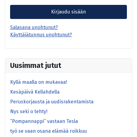
Kirjaudu sisään
Salasana unohtunut?
Käyttäjätunnus unohtunut?
Uusimmat jutut
Kyllä maalla on mukavaa!
Kesäpäivä Kellahdella
Peruskorjausta ja uudisrakentamista
Nys seki o tehty!
”Pompannappi” vastaan Tesla
työ se vaan osana elämää roikkuu