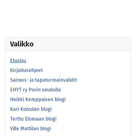
Valikko
Etusivu
Kirjoitusohjeet
Sairaus- ja tapaturmainvalidit
EHYT ry Porin seudulla
Heikki Kemppaisen blogi
Kari Koivulan blogi
Terttu Elomaan blogi
Ville Mattilan blogi