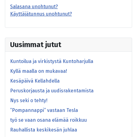
Salasana unohtunut?
Käyttäjätunnus unohtunut?
Uusimmat jutut
Kuntoilua ja virkistystä Kuntoharjulla
Kyllä maalla on mukavaa!
Kesäpäivä Kellahdella
Peruskorjausta ja uudisrakentamista
Nys seki o tehty!
”Pompannappi” vastaan Tesla
työ se vaan osana elämää roikkuu
Rauhallista keskikesän juhlaa