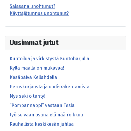
Salasana unohtunut?
Käyttäjätunnus unohtunut?
Uusimmat jutut
Kuntoilua ja virkistystä Kuntoharjulla
Kyllä maalla on mukavaa!
Kesäpäivä Kellahdella
Peruskorjausta ja uudisrakentamista
Nys seki o tehty!
”Pompannappi” vastaan Tesla
työ se vaan osana elämää roikkuu
Rauhallista keskikesän juhlaa