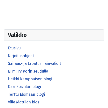
Valikko
Etusivu
Kirjoitusohjeet
Sairaus- ja tapaturmainvalidit
EHYT ry Porin seudulla
Heikki Kemppaisen blogi
Kari Koivulan blogi
Terttu Elomaan blogi
Ville Mattilan blogi