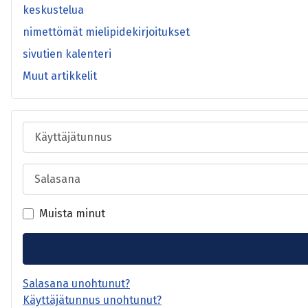
keskustelua
nimettömät mielipidekirjoitukset
sivutien kalenteri
Muut artikkelit
Käyttäjätunnus
Salasana
Muista minut
Salasana unohtunut?
Käyttäjätunnus unohtunut?