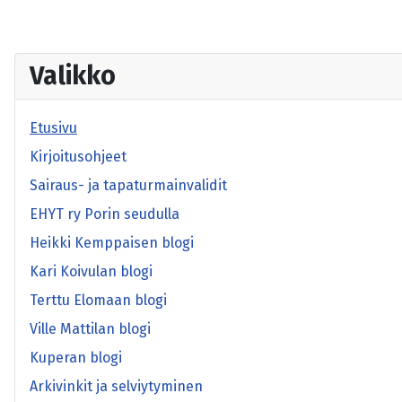
Valikko
Etusivu
Kirjoitusohjeet
Sairaus- ja tapaturmainvalidit
EHYT ry Porin seudulla
Heikki Kemppaisen blogi
Kari Koivulan blogi
Terttu Elomaan blogi
Ville Mattilan blogi
Kuperan blogi
Arkivinkit ja selviytyminen