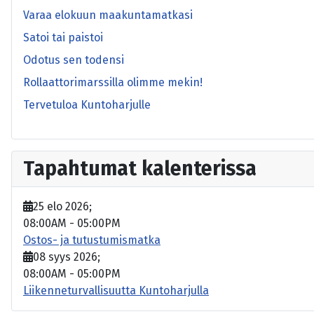
Varaa elokuun maakuntamatkasi
Satoi tai paistoi
Odotus sen todensi
Rollaattorimarssilla olimme mekin!
Tervetuloa Kuntoharjulle
Tapahtumat kalenterissa
25 elo 2026
;
08:00AM
-
05:00PM
Ostos- ja tutustumismatka
08 syys 2026
;
08:00AM
-
05:00PM
Liikenneturvallisuutta Kuntoharjulla