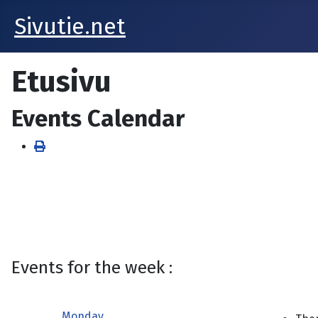
Sivutie.net
Etusivu
Events Calendar
Events for the week :
Monday