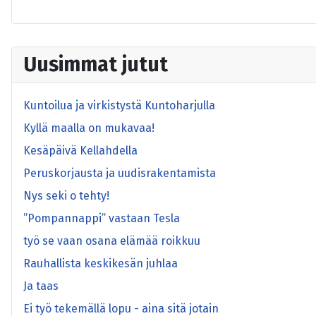
Uusimmat jutut
Kuntoilua ja virkistystä Kuntoharjulla
Kyllä maalla on mukavaa!
Kesäpäivä Kellahdella
Peruskorjausta ja uudisrakentamista
Nys seki o tehty!
”Pompannappi” vastaan Tesla
työ se vaan osana elämää roikkuu
Rauhallista keskikesän juhlaa
Ja taas
Ei työ tekemällä lopu - aina sitä jotain