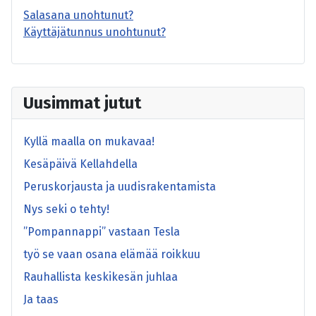
Salasana unohtunut?
Käyttäjätunnus unohtunut?
Uusimmat jutut
Kyllä maalla on mukavaa!
Kesäpäivä Kellahdella
Peruskorjausta ja uudisrakentamista
Nys seki o tehty!
”Pompannappi” vastaan Tesla
työ se vaan osana elämää roikkuu
Rauhallista keskikesän juhlaa
Ja taas