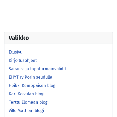
Valikko
Etusivu
Kirjoitusohjeet
Sairaus- ja tapaturmainvalidit
EHYT ry Porin seudulla
Heikki Kemppaisen blogi
Kari Koivulan blogi
Terttu Elomaan blogi
Ville Mattilan blogi