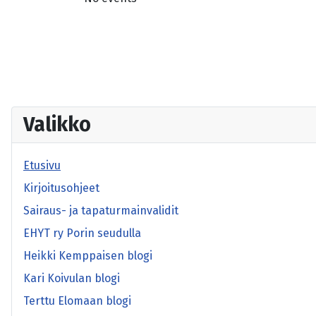
Valikko
Etusivu
Kirjoitusohjeet
Sairaus- ja tapaturmainvalidit
EHYT ry Porin seudulla
Heikki Kemppaisen blogi
Kari Koivulan blogi
Terttu Elomaan blogi