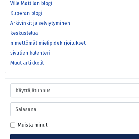
Ville Mattilan blogi
Kuperan blogi
Arkivinkit ja selviytyminen
keskustelua
nimettömät mielipidekirjoitukset
sivutien kalenteri
Muut artikkelit
Käyttäjätunnus
Salasana
Muista minut