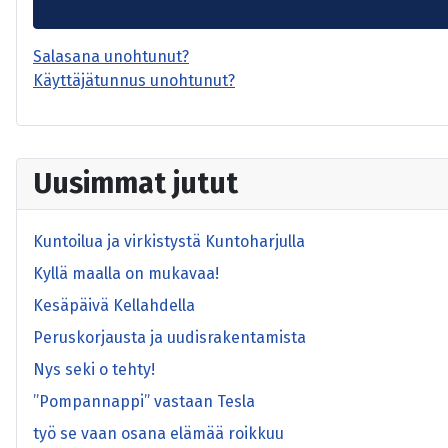
Salasana unohtunut?
Käyttäjätunnus unohtunut?
Uusimmat jutut
Kuntoilua ja virkistystä Kuntoharjulla
Kyllä maalla on mukavaa!
Kesäpäivä Kellahdella
Peruskorjausta ja uudisrakentamista
Nys seki o tehty!
”Pompannappi” vastaan Tesla
työ se vaan osana elämää roikkuu