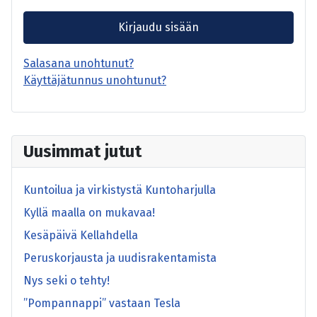
Kirjaudu sisään
Salasana unohtunut?
Käyttäjätunnus unohtunut?
Uusimmat jutut
Kuntoilua ja virkistystä Kuntoharjulla
Kyllä maalla on mukavaa!
Kesäpäivä Kellahdella
Peruskorjausta ja uudisrakentamista
Nys seki o tehty!
”Pompannappi” vastaan Tesla