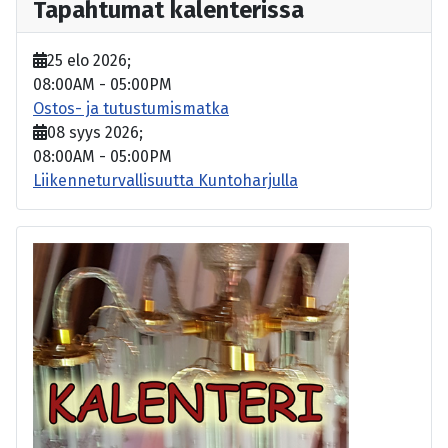
Tapahtumat kalenterissa
25 elo 2026
;
08:00AM
-
05:00PM
Ostos- ja tutustumismatka
08 syys 2026
;
08:00AM
-
05:00PM
Liikenneturvallisuutta Kuntoharjulla