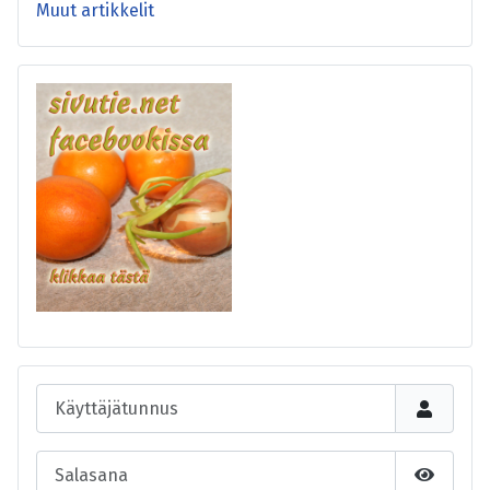
Muut artikkelit
Käyttäjätunnus
Salasana