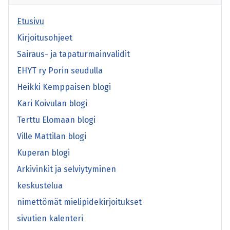
Etusivu
Kirjoitusohjeet
Sairaus- ja tapaturmainvalidit
EHYT ry Porin seudulla
Heikki Kemppaisen blogi
Kari Koivulan blogi
Terttu Elomaan blogi
Ville Mattilan blogi
Kuperan blogi
Arkivinkit ja selviytyminen
keskustelua
nimettömät mielipidekirjoitukset
sivutien kalenteri