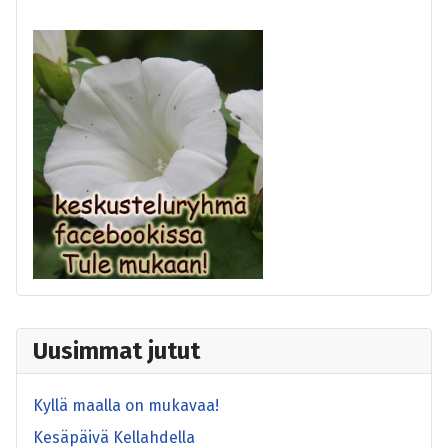
Uusimmat jutut
Kyllä maalla on mukavaa!
Kesäpäivä Kellahdella