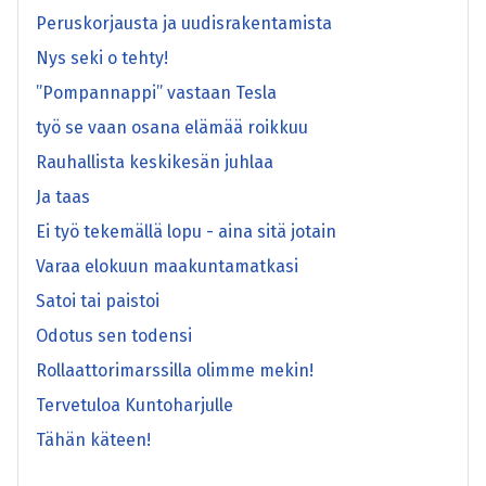
Peruskorjausta ja uudisrakentamista
Nys seki o tehty!
”Pompannappi” vastaan Tesla
työ se vaan osana elämää roikkuu
Rauhallista keskikesän juhlaa
Ja taas
Ei työ tekemällä lopu - aina sitä jotain
Varaa elokuun maakuntamatkasi
Satoi tai paistoi
Odotus sen todensi
Rollaattorimarssilla olimme mekin!
Tervetuloa Kuntoharjulle
Tähän käteen!