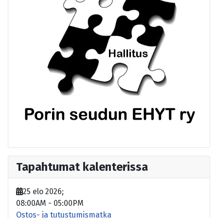
Tapahtumat kalenterissa
25 elo 2026
;
08:00AM
-
05:00PM
Ostos- ja tutustumismatka