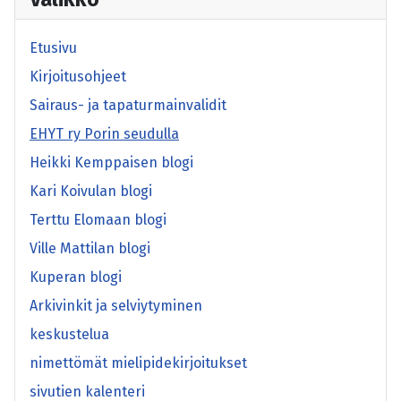
Etusivu
Kirjoitusohjeet
Sairaus- ja tapaturmainvalidit
EHYT ry Porin seudulla
Heikki Kemppaisen blogi
Kari Koivulan blogi
Terttu Elomaan blogi
Ville Mattilan blogi
Kuperan blogi
Arkivinkit ja selviytyminen
keskustelua
nimettömät mielipidekirjoitukset
sivutien kalenteri