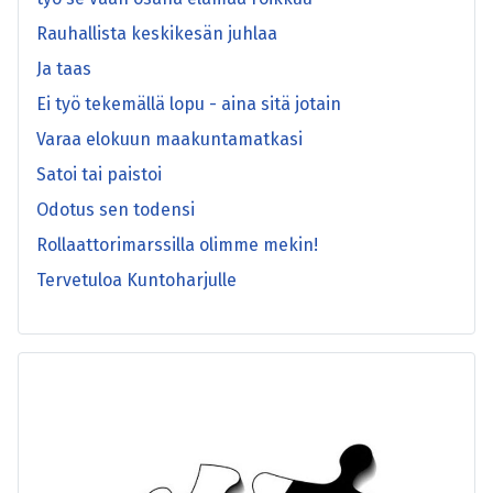
Rauhallista keskikesän juhlaa
Ja taas
Ei työ tekemällä lopu - aina sitä jotain
Varaa elokuun maakuntamatkasi
Satoi tai paistoi
Odotus sen todensi
Rollaattorimarssilla olimme mekin!
Tervetuloa Kuntoharjulle