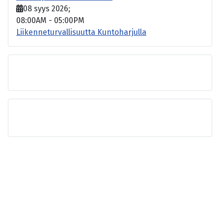
08 syys 2026
;
08:00AM
-
05:00PM
Liikenneturvallisuutta Kuntoharjulla