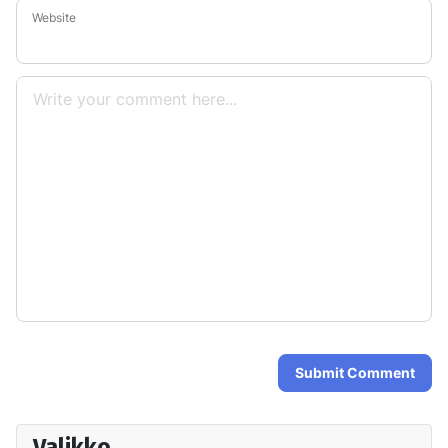
Website
Submit Comment
Valikko