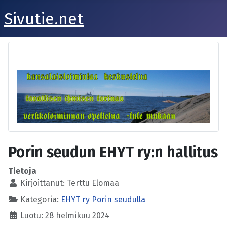
Sivutie.net
Porin seudun EHYT ry:n hallitus
Tietoja
Kirjoittanut:
Terttu Elomaa
Kategoria:
EHYT ry Porin seudulla
Luotu: 28 helmikuu 2024