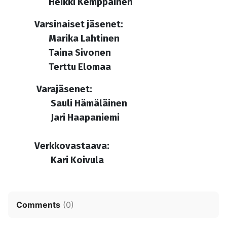
Heikki Kemppainen
Varsinaiset jäsenet:
Marika Lahtinen
Taina Sivonen
Terttu Elomaa
Varajäsenet:
Sauli Hämäläinen
Jari Haapaniemi
Verkkovastaava:
Kari Koivula
Comments
(
0
)