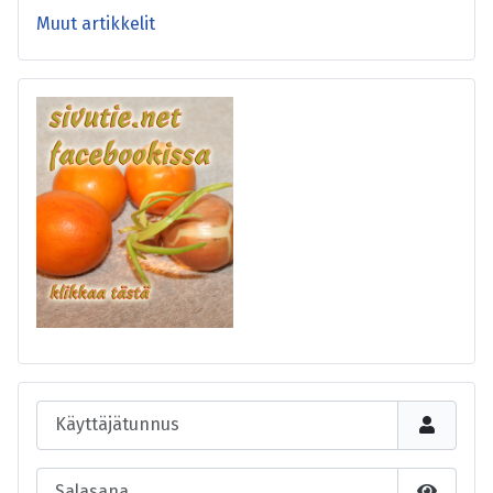
Muut artikkelit
Käyttäjätunnus
Salasana