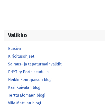
Valikko
Etusivu
Kirjoitusohjeet
Sairaus- ja tapaturmainvalidit
EHYT ry Porin seudulla
Heikki Kemppaisen blogi
Kari Koivulan blogi
Terttu Elomaan blogi
Ville Mattilan blogi