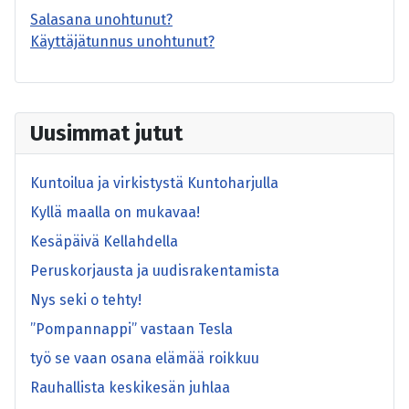
Salasana unohtunut?
Käyttäjätunnus unohtunut?
Uusimmat jutut
Kuntoilua ja virkistystä Kuntoharjulla
Kyllä maalla on mukavaa!
Kesäpäivä Kellahdella
Peruskorjausta ja uudisrakentamista
Nys seki o tehty!
”Pompannappi” vastaan Tesla
työ se vaan osana elämää roikkuu
Rauhallista keskikesän juhlaa