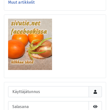
Muut artikkelit
Käyttäjätunnus
Salasana