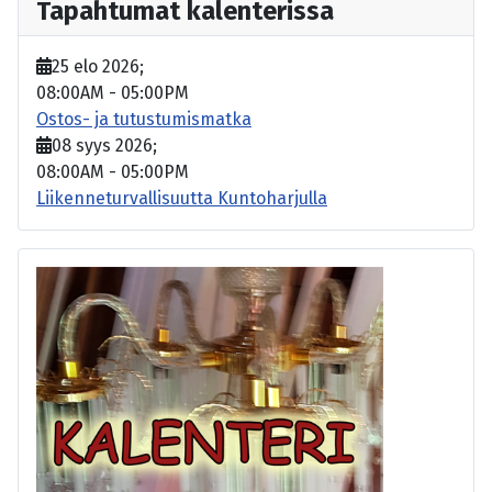
Tapahtumat kalenterissa
25 elo 2026
;
08:00AM
-
05:00PM
Ostos- ja tutustumismatka
08 syys 2026
;
08:00AM
-
05:00PM
Liikenneturvallisuutta Kuntoharjulla