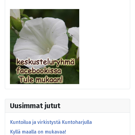
Uusimmat jutut
Kuntoilua ja virkistystä Kuntoharjulla
Kyllä maalla on mukavaa!