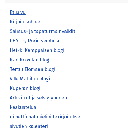
Etusivu
Kirjoitusohjeet
Sairaus- ja tapaturmainvalidit
EHYT ry Porin seudulla
Heikki Kemppaisen blogi
Kari Koivulan blogi
Terttu Elomaan blogi
Ville Mattilan blogi
Kuperan blogi
Arkivinkit ja selviytyminen
keskustelua
nimettömät mielipidekirjoitukset
sivutien kalenteri