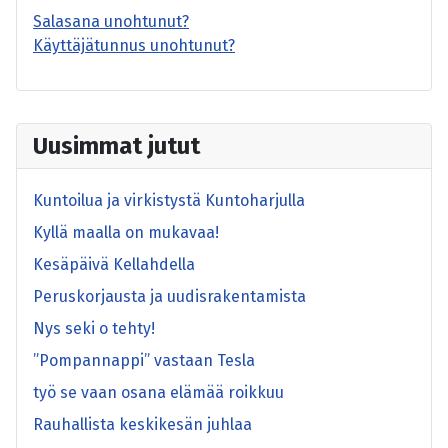
Salasana unohtunut?
Käyttäjätunnus unohtunut?
Uusimmat jutut
Kuntoilua ja virkistystä Kuntoharjulla
Kyllä maalla on mukavaa!
Kesäpäivä Kellahdella
Peruskorjausta ja uudisrakentamista
Nys seki o tehty!
”Pompannappi” vastaan Tesla
työ se vaan osana elämää roikkuu
Rauhallista keskikesän juhlaa