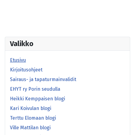
Valikko
Etusivu
Kirjoitusohjeet
Sairaus- ja tapaturmainvalidit
EHYT ry Porin seudulla
Heikki Kemppaisen blogi
Kari Koivulan blogi
Terttu Elomaan blogi
Ville Mattilan blogi