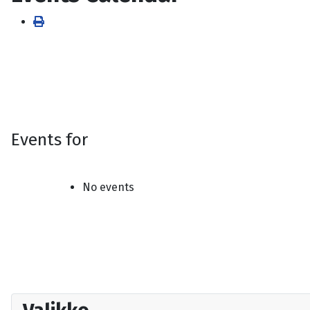
Events for
No events