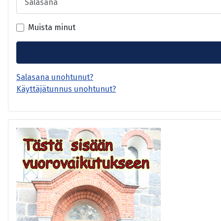
Muista minut
Salasana unohtunut?
Käyttäjätunnus unohtunut?