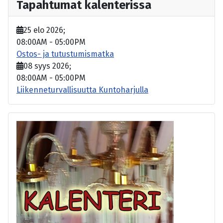
Tapahtumat kalenterissa
25 elo 2026
;
08:00AM
-
05:00PM
Ostos- ja tutustumismatka
08 syys 2026
;
08:00AM
-
05:00PM
Liikenneturvallisuutta Kuntoharjulla