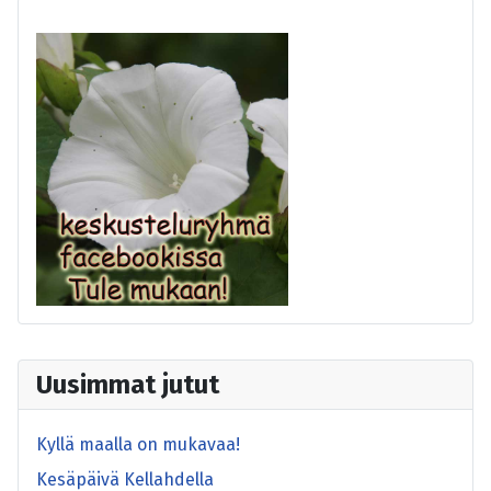
Uusimmat jutut
Kyllä maalla on mukavaa!
Kesäpäivä Kellahdella