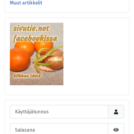
Muut artikkelit
Käyttäjätunnus
Salasana