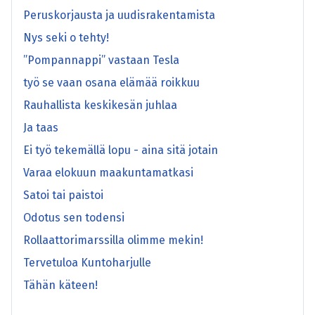
Peruskorjausta ja uudisrakentamista
Nys seki o tehty!
”Pompannappi” vastaan Tesla
työ se vaan osana elämää roikkuu
Rauhallista keskikesän juhlaa
Ja taas
Ei työ tekemällä lopu - aina sitä jotain
Varaa elokuun maakuntamatkasi
Satoi tai paistoi
Odotus sen todensi
Rollaattorimarssilla olimme mekin!
Tervetuloa Kuntoharjulle
Tähän käteen!