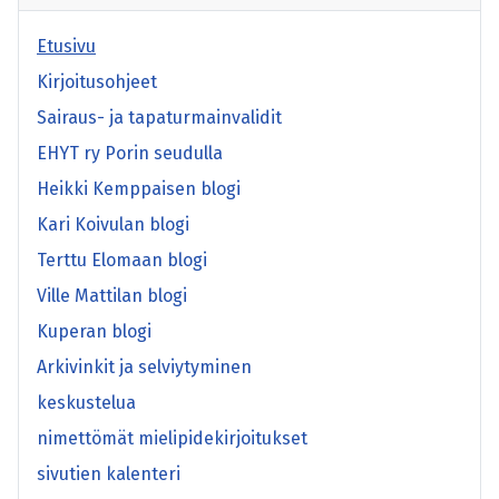
Etusivu
Kirjoitusohjeet
Sairaus- ja tapaturmainvalidit
EHYT ry Porin seudulla
Heikki Kemppaisen blogi
Kari Koivulan blogi
Terttu Elomaan blogi
Ville Mattilan blogi
Kuperan blogi
Arkivinkit ja selviytyminen
keskustelua
nimettömät mielipidekirjoitukset
sivutien kalenteri