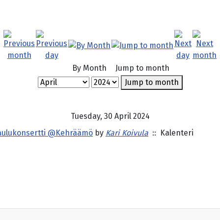
By Month
Jump to month
Jump to month
Tuesday, 30 April 2024
laulukonsertti @Kehräämö
by
Kari Koivula
:: Kalenteri