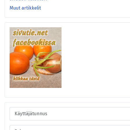
Muut artikkelit
Käyttäjätunnus
Salasana