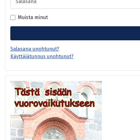
Muista minut
Salasana unohtunut?
Käyttäjätunnus unohtunut?