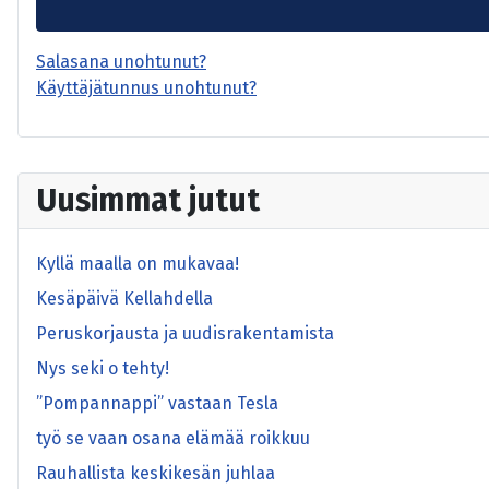
Salasana unohtunut?
Käyttäjätunnus unohtunut?
Uusimmat jutut
Kyllä maalla on mukavaa!
Kesäpäivä Kellahdella
Peruskorjausta ja uudisrakentamista
Nys seki o tehty!
”Pompannappi” vastaan Tesla
työ se vaan osana elämää roikkuu
Rauhallista keskikesän juhlaa