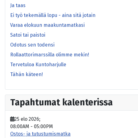
Ja taas
Ei työ tekemällä lopu - aina sitä jotain
Varaa elokuun maakuntamatkasi
Satoi tai paistoi
Odotus sen todensi
Rollaattorimarssilla olimme mekin!
Tervetuloa Kuntoharjulle
Tähän käteen!
Tapahtumat kalenterissa
25 elo 2026
;
08:00AM
-
05:00PM
Ostos- ja tutustumismatka