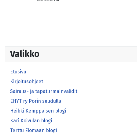
Valikko
Etusivu
Kirjoitusohjeet
Sairaus- ja tapaturmainvalidit
EHYT ry Porin seudulla
Heikki Kemppaisen blogi
Kari Koivulan blogi
Terttu Elomaan blogi