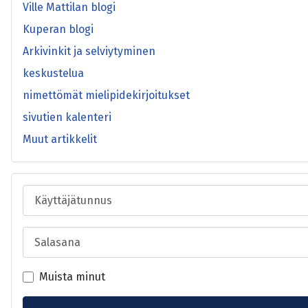
Ville Mattilan blogi
Kuperan blogi
Arkivinkit ja selviytyminen
keskustelua
nimettömät mielipidekirjoitukset
sivutien kalenteri
Muut artikkelit
Käyttäjätunnus
Salasana
Muista minut