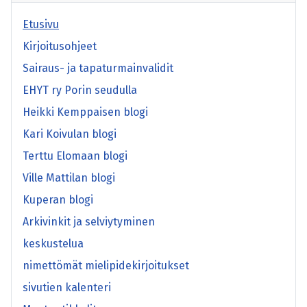
Etusivu
Kirjoitusohjeet
Sairaus- ja tapaturmainvalidit
EHYT ry Porin seudulla
Heikki Kemppaisen blogi
Kari Koivulan blogi
Terttu Elomaan blogi
Ville Mattilan blogi
Kuperan blogi
Arkivinkit ja selviytyminen
keskustelua
nimettömät mielipidekirjoitukset
sivutien kalenteri