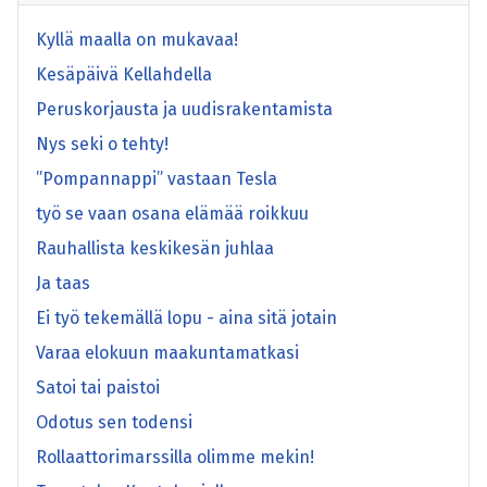
Kyllä maalla on mukavaa!
Kesäpäivä Kellahdella
Peruskorjausta ja uudisrakentamista
Nys seki o tehty!
”Pompannappi” vastaan Tesla
työ se vaan osana elämää roikkuu
Rauhallista keskikesän juhlaa
Ja taas
Ei työ tekemällä lopu - aina sitä jotain
Varaa elokuun maakuntamatkasi
Satoi tai paistoi
Odotus sen todensi
Rollaattorimarssilla olimme mekin!