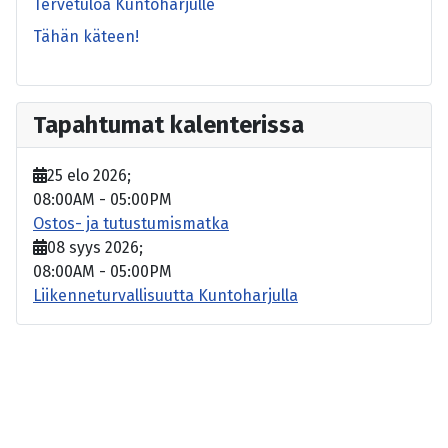
Tervetuloa Kuntoharjulle
Tähän käteen!
Tapahtumat kalenterissa
25 elo 2026
;
08:00AM
-
05:00PM
Ostos- ja tutustumismatka
08 syys 2026
;
08:00AM
-
05:00PM
Liikenneturvallisuutta Kuntoharjulla