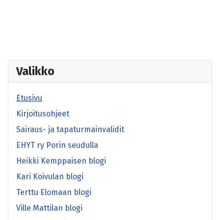
Valikko
Etusivu
Kirjoitusohjeet
Sairaus- ja tapaturmainvalidit
EHYT ry Porin seudulla
Heikki Kemppaisen blogi
Kari Koivulan blogi
Terttu Elomaan blogi
Ville Mattilan blogi