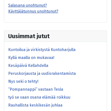
Salasana unohtunut?
Käyttäjätunnus unohtunut?
Uusimmat jutut
Kuntoilua ja virkistystä Kuntoharjulla
Kyllä maalla on mukavaa!
Kesäpäivä Kellahdella
Peruskorjausta ja uudisrakentamista
Nys seki o tehty!
”Pompannappi” vastaan Tesla
työ se vaan osana elämää roikkuu
Rauhallista keskikesän juhlaa