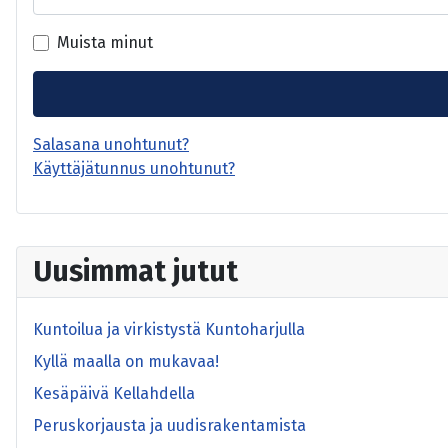
Muista minut
Salasana unohtunut?
Käyttäjätunnus unohtunut?
Uusimmat jutut
Kuntoilua ja virkistystä Kuntoharjulla
Kyllä maalla on mukavaa!
Kesäpäivä Kellahdella
Peruskorjausta ja uudisrakentamista