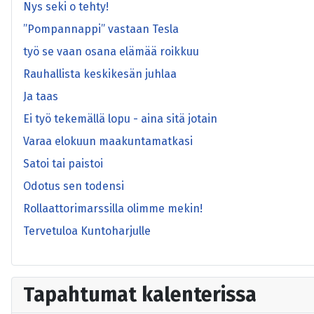
Nys seki o tehty!
”Pompannappi” vastaan Tesla
työ se vaan osana elämää roikkuu
Rauhallista keskikesän juhlaa
Ja taas
Ei työ tekemällä lopu - aina sitä jotain
Varaa elokuun maakuntamatkasi
Satoi tai paistoi
Odotus sen todensi
Rollaattorimarssilla olimme mekin!
Tervetuloa Kuntoharjulle
Tapahtumat kalenterissa