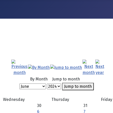
By Month
Jump to month
Jump to month
Wednesday
Thursday
Friday
30
31
6
7