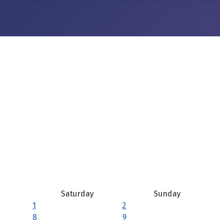
Saturday
Sunday
1
2
8
9