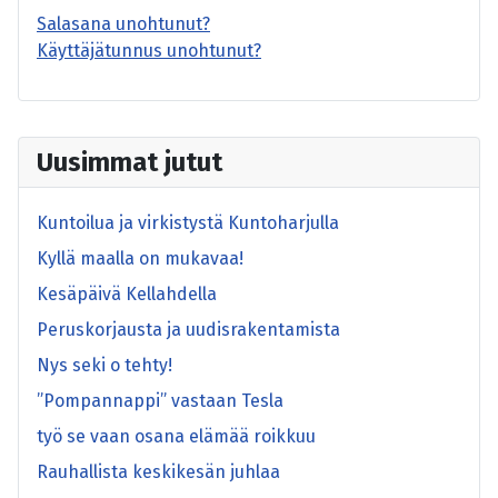
Salasana unohtunut?
Käyttäjätunnus unohtunut?
Uusimmat jutut
Kuntoilua ja virkistystä Kuntoharjulla
Kyllä maalla on mukavaa!
Kesäpäivä Kellahdella
Peruskorjausta ja uudisrakentamista
Nys seki o tehty!
”Pompannappi” vastaan Tesla
työ se vaan osana elämää roikkuu
Rauhallista keskikesän juhlaa