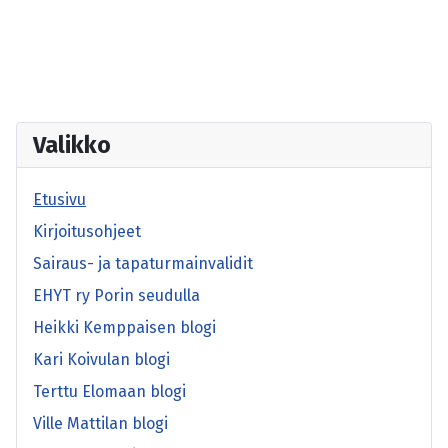
Valikko
Etusivu
Kirjoitusohjeet
Sairaus- ja tapaturmainvalidit
EHYT ry Porin seudulla
Heikki Kemppaisen blogi
Kari Koivulan blogi
Terttu Elomaan blogi
Ville Mattilan blogi