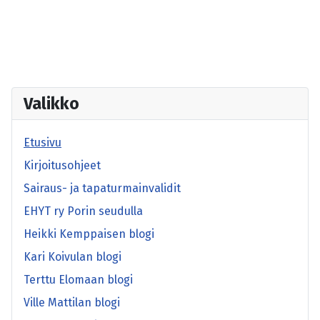
Valikko
Etusivu
Kirjoitusohjeet
Sairaus- ja tapaturmainvalidit
EHYT ry Porin seudulla
Heikki Kemppaisen blogi
Kari Koivulan blogi
Terttu Elomaan blogi
Ville Mattilan blogi