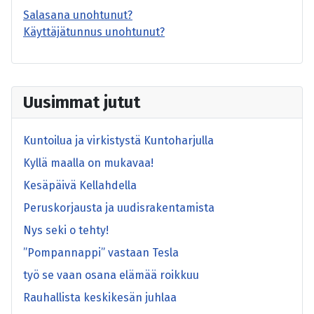
Salasana unohtunut?
Käyttäjätunnus unohtunut?
Uusimmat jutut
Kuntoilua ja virkistystä Kuntoharjulla
Kyllä maalla on mukavaa!
Kesäpäivä Kellahdella
Peruskorjausta ja uudisrakentamista
Nys seki o tehty!
”Pompannappi” vastaan Tesla
työ se vaan osana elämää roikkuu
Rauhallista keskikesän juhlaa