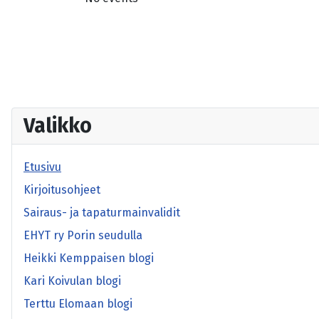
Valikko
Etusivu
Kirjoitusohjeet
Sairaus- ja tapaturmainvalidit
EHYT ry Porin seudulla
Heikki Kemppaisen blogi
Kari Koivulan blogi
Terttu Elomaan blogi