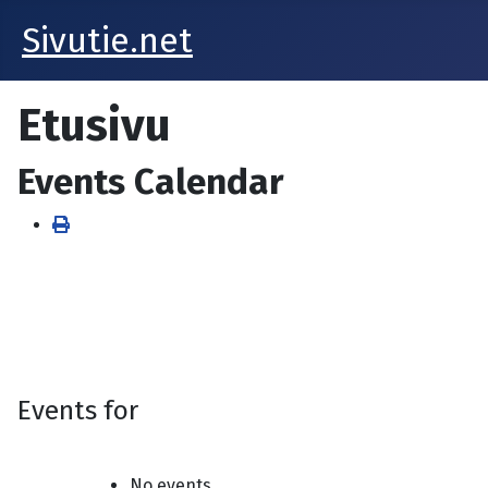
Sivutie.net
Etusivu
Events Calendar
Events for
No events