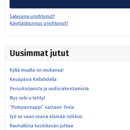
Salasana unohtunut?
Käyttäjätunnus unohtunut?
Uusimmat jutut
Kyllä maalla on mukavaa!
Kesäpäivä Kellahdella
Peruskorjausta ja uudisrakentamista
Nys seki o tehty!
”Pompannappi” vastaan Tesla
työ se vaan osana elämää roikkuu
Rauhallista keskikesän juhlaa