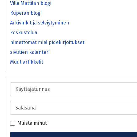
Ville Mattilan blogi
Kuperan blogi
Arkivinkit ja selviytyminen
keskustelua
nimettömät mielipidekirjoitukset
sivutien kalenteri
Muut artikkelit
Käyttäjätunnus
Salasana
Muista minut