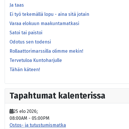
Ja taas
Ei työ tekemällä lopu - aina sitä jotain
Varaa elokuun maakuntamatkasi
Satoi tai paistoi
Odotus sen todensi
Rollaattorimarssilla olimme mekin!
Tervetuloa Kuntoharjulle
Tähän käteen!
Tapahtumat kalenterissa
25 elo 2026
;
08:00AM
-
05:00PM
Ostos- ja tutustumismatka