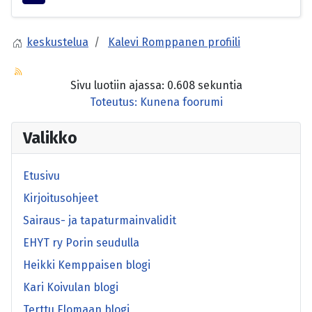
keskustelua
Kalevi Romppanen profiili
Sivu luotiin ajassa: 0.608 sekuntia
Toteutus:
Kunena foorumi
Valikko
Etusivu
Kirjoitusohjeet
Sairaus- ja tapaturmainvalidit
EHYT ry Porin seudulla
Heikki Kemppaisen blogi
Kari Koivulan blogi
Terttu Elomaan blogi