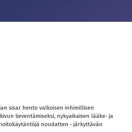
an sisar hento valkoisen inhimillisen
ivun lieventämiseksi, nykyaikaisen lääke- ja
 hoitokäytäntöjä noudatten - järkyttävän