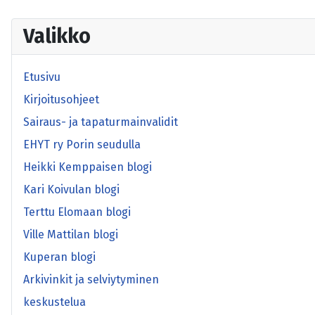
Valikko
Etusivu
Kirjoitusohjeet
Sairaus- ja tapaturmainvalidit
EHYT ry Porin seudulla
Heikki Kemppaisen blogi
Kari Koivulan blogi
Terttu Elomaan blogi
Ville Mattilan blogi
Kuperan blogi
Arkivinkit ja selviytyminen
keskustelua