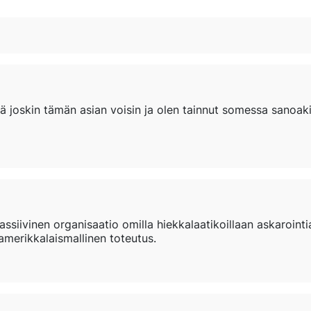
assiivinen organisaatio omilla hiekkalaatikoillaan askaroint
 amerikkalaismallinen toteutus.