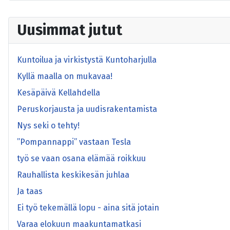
Uusimmat jutut
Kuntoilua ja virkistystä Kuntoharjulla
Kyllä maalla on mukavaa!
Kesäpäivä Kellahdella
Peruskorjausta ja uudisrakentamista
Nys seki o tehty!
”Pompannappi” vastaan Tesla
työ se vaan osana elämää roikkuu
Rauhallista keskikesän juhlaa
Ja taas
Ei työ tekemällä lopu - aina sitä jotain
Varaa elokuun maakuntamatkasi