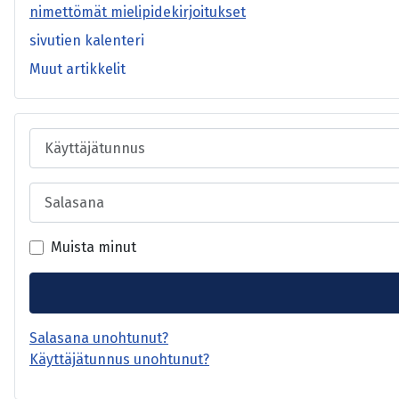
nimettömät mielipidekirjoitukset
sivutien kalenteri
Muut artikkelit
Käyttäjätunnus
Salasana
Muista minut
Salasana unohtunut?
Käyttäjätunnus unohtunut?