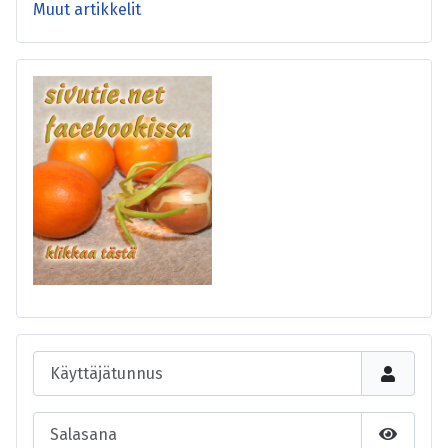
Muut artikkelit
Käyttäjätunnus
Salasana