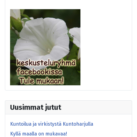
Uusimmat jutut
Kuntoilua ja virkistystä Kuntoharjulla
Kyllä maalla on mukavaa!