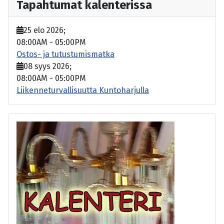
Tapahtumat kalenterissa
25 elo 2026
;
08:00AM
-
05:00PM
Ostos- ja tutustumismatka
08 syys 2026
;
08:00AM
-
05:00PM
Liikenneturvallisuutta Kuntoharjulla