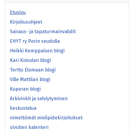
Etusivu
Kirjoitusohjeet
Sairaus- ja tapaturmainvalidit
EHYT ry Porin seudulla
Heikki Kemppaisen blogi
Kari Koivulan blogi
Terttu Elomaan blogi
Ville Mattilan blogi
Kuperan blogi
Arkivinkit ja selviytyminen
keskustelua
nimettömät mielipidekirjoitukset
sivutien kalenteri