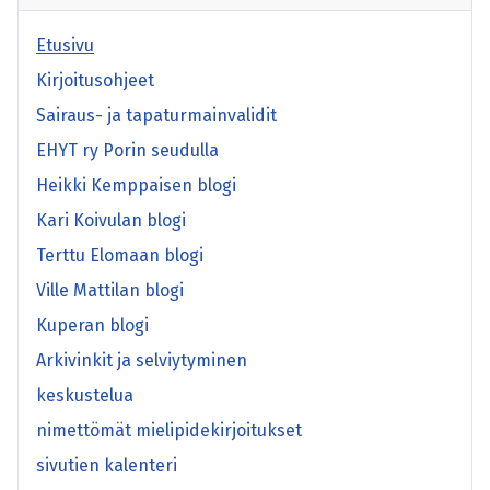
Etusivu
Kirjoitusohjeet
Sairaus- ja tapaturmainvalidit
EHYT ry Porin seudulla
Heikki Kemppaisen blogi
Kari Koivulan blogi
Terttu Elomaan blogi
Ville Mattilan blogi
Kuperan blogi
Arkivinkit ja selviytyminen
keskustelua
nimettömät mielipidekirjoitukset
sivutien kalenteri