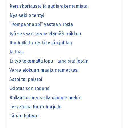
Peruskorjausta ja uudisrakentamista
Nys seki o tehty!
”Pompannappi” vastaan Tesla
työ se vaan osana elämää roikkuu
Rauhallista keskikesän juhlaa
Ja taas
Ei työ tekemällä lopu - aina sitä jotain
Varaa elokuun maakuntamatkasi
Satoi tai paistoi
Odotus sen todensi
Rollaattorimarssilla olimme mekin!
Tervetuloa Kuntoharjulle
Tähän käteen!