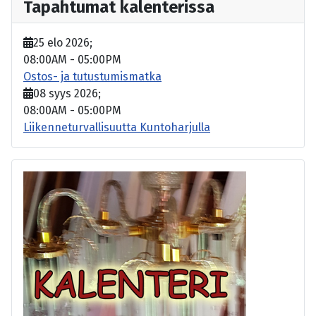
Tapahtumat kalenterissa
25 elo 2026
;
08:00AM
-
05:00PM
Ostos- ja tutustumismatka
08 syys 2026
;
08:00AM
-
05:00PM
Liikenneturvallisuutta Kuntoharjulla