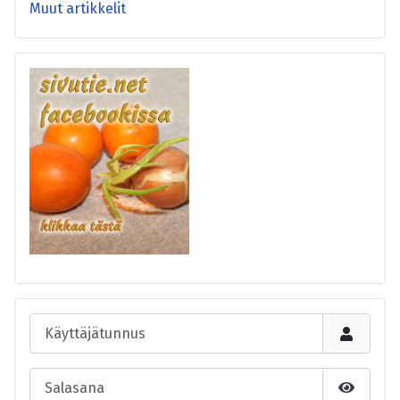
Muut artikkelit
Käyttäjätunnus
Salasana