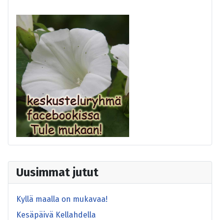
Uusimmat jutut
Kyllä maalla on mukavaa!
Kesäpäivä Kellahdella