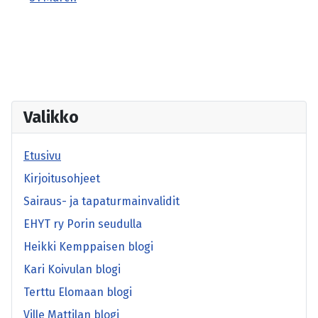
Valikko
Etusivu
Kirjoitusohjeet
Sairaus- ja tapaturmainvalidit
EHYT ry Porin seudulla
Heikki Kemppaisen blogi
Kari Koivulan blogi
Terttu Elomaan blogi
Ville Mattilan blogi