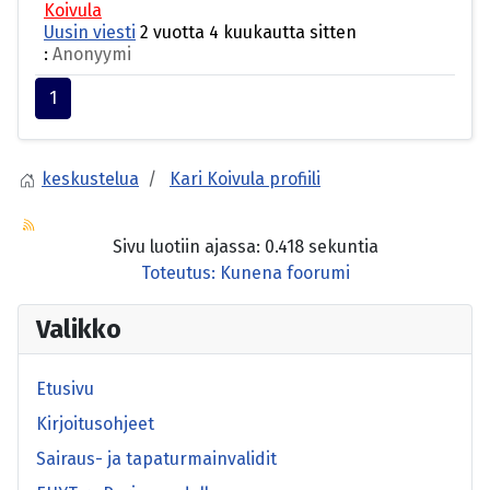
Koivula
Uusin viesti
2 vuotta 4 kuukautta sitten
:
Anonyymi
1
keskustelua
Kari Koivula profiili
Sivu luotiin ajassa: 0.418 sekuntia
Toteutus:
Kunena foorumi
Valikko
Etusivu
Kirjoitusohjeet
Sairaus- ja tapaturmainvalidit