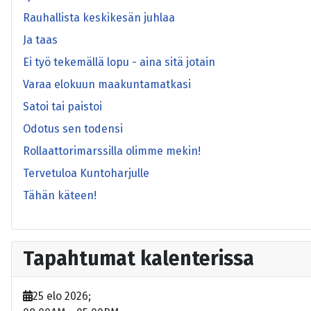
Rauhallista keskikesän juhlaa
Ja taas
Ei työ tekemällä lopu - aina sitä jotain
Varaa elokuun maakuntamatkasi
Satoi tai paistoi
Odotus sen todensi
Rollaattorimarssilla olimme mekin!
Tervetuloa Kuntoharjulle
Tähän käteen!
Tapahtumat kalenterissa
25 elo 2026
;