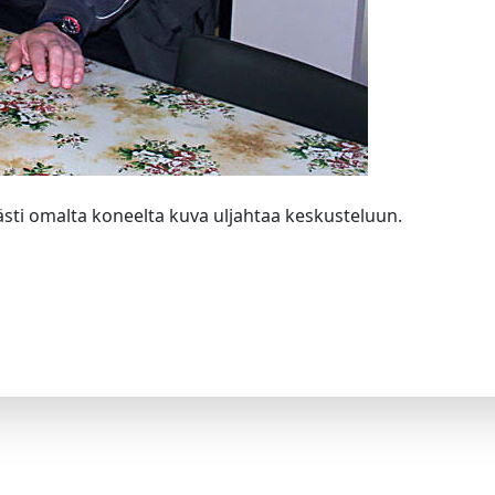
ästi omalta koneelta kuva uljahtaa keskusteluun.