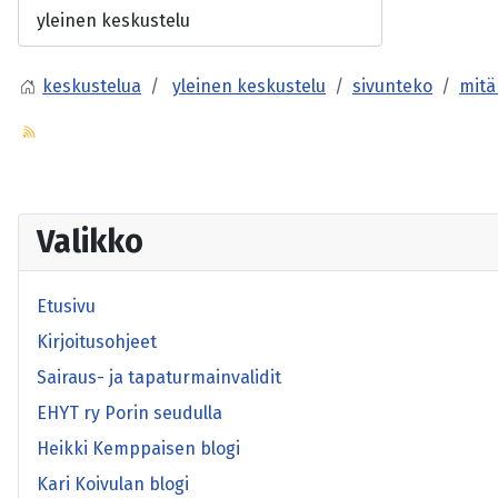
keskustelua
yleinen keskustelu
sivunteko
mitä
Valikko
Etusivu
Kirjoitusohjeet
Sairaus- ja tapaturmainvalidit
EHYT ry Porin seudulla
Heikki Kemppaisen blogi
Kari Koivulan blogi