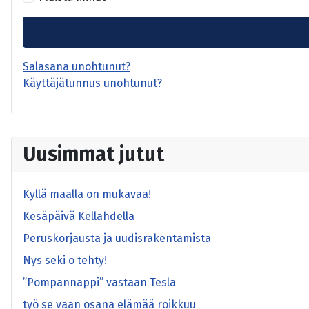
Salasana unohtunut?
Käyttäjätunnus unohtunut?
Uusimmat jutut
Kyllä maalla on mukavaa!
Kesäpäivä Kellahdella
Peruskorjausta ja uudisrakentamista
Nys seki o tehty!
”Pompannappi” vastaan Tesla
työ se vaan osana elämää roikkuu