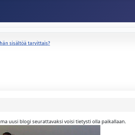
hän sisältöä tarvittais?
a uusi blogi seurattavaksi voisi tietysti olla paikallaan.