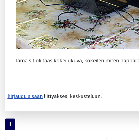
Tämä sit oli taas kokeilukuva, kokeilen miten näppär
Kirjaudu sisään
liittyäksesi keskusteluun.
1