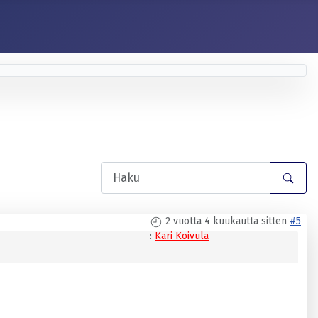
2 vuotta 4 kuukautta sitten
#5
:
Kari Koivula