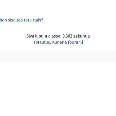
hän sisältöä tarvittais?
Sivu luotiin ajassa: 0.362 sekuntia
Toteutus:
Kunena foorumi