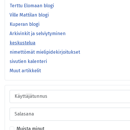
Terttu Elomaan blogi
Ville Mattilan blogi
Kuperan blogi
Arkivinkit ja selviytyminen
keskustelua
nimettömät mielipidekirjoitukset
sivutien kalenteri
Muut artikkelit
Käyttäjätunnus
Salasana
Muista minut