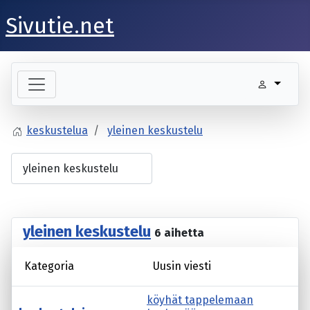
Sivutie.net
keskustelua
yleinen keskustelu
yleinen keskustelu
6 aihetta
Kategoria
Uusin viesti
köyhät tappelemaan