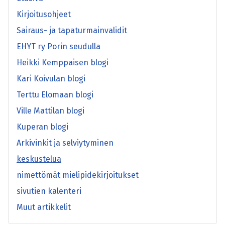
Kirjoitusohjeet
Sairaus- ja tapaturmainvalidit
EHYT ry Porin seudulla
Heikki Kemppaisen blogi
Kari Koivulan blogi
Terttu Elomaan blogi
Ville Mattilan blogi
Kuperan blogi
Arkivinkit ja selviytyminen
keskustelua
nimettömät mielipidekirjoitukset
sivutien kalenteri
Muut artikkelit