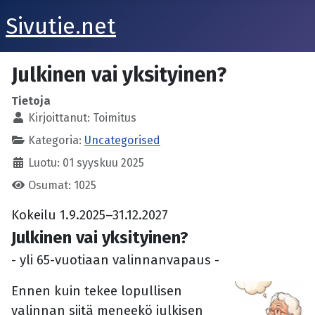
Sivutie.net
Julkinen vai yksityinen?
Tietoja
Kirjoittanut:
Toimitus
Kategoria:
Uncategorised
Luotu: 01 syyskuu 2025
Osumat: 1025
Kokeilu 1.9.2025–31.12.2027
Julkinen vai yksityinen?
- yli 65-vuotiaan valinnanvapaus -
Ennen kuin tekee lopullisen
valinnan siitä meneekö julkisen