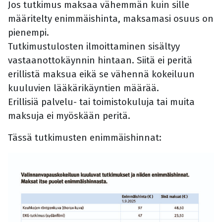
Jos tutkimus maksaa vähemmän kuin sille
määritelty enimmäishinta, maksamasi osuus on
pienempi.
Tutkimustulosten ilmoittaminen sisältyy
vastaanottokäynnin hintaan. Siitä ei peritä
erillistä maksua eikä se vähennä kokeiluun
kuuluvien lääkärikäyntien määrää.
Erillisiä palvelu- tai toimistokuluja tai muita
maksuja ei myöskään peritä
.
Tässä tutkimusten enimmäishinnat: