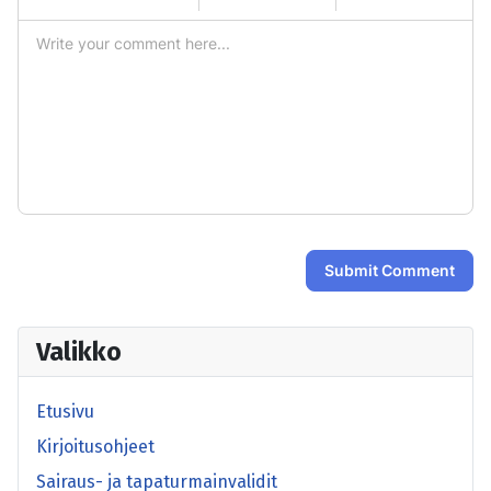
-
-
-
-
-
-
-
-
-
-
-
-
-
-
-
-
-
-
-
-
-
-
-
-
-
-
Submit Comment
Valikko
Etusivu
Kirjoitusohjeet
Sairaus- ja tapaturmainvalidit