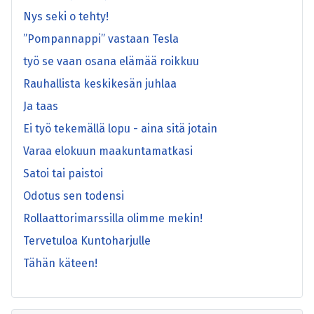
Nys seki o tehty!
”Pompannappi” vastaan Tesla
työ se vaan osana elämää roikkuu
Rauhallista keskikesän juhlaa
Ja taas
Ei työ tekemällä lopu - aina sitä jotain
Varaa elokuun maakuntamatkasi
Satoi tai paistoi
Odotus sen todensi
Rollaattorimarssilla olimme mekin!
Tervetuloa Kuntoharjulle
Tähän käteen!