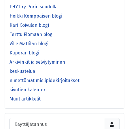
EHYT ry Porin seudulla
Heikki Kemppaisen blogi
Kari Koivulan blogi
Terttu Elomaan blogi
Ville Mattilan blogi
Kuperan blogi
Arkivinkit ja selviytyminen
keskustelua
nimettömät mielipidekirjoitukset
sivutien kalenteri
Muut artikkelit
Käyttäjätunnus