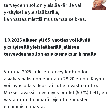
terveydenhuollon yleislääkärille vai
yksityiselle yleislääkärille,
kannattaa miettiä muutamaa seikkaa.
1.9.2025 alkaen yli 65-vuotias voi käydä
yksityisellä yleislääkärillä julkisen
terveydenhuollon asiakasmaksun hinnalla
.
Vuonna 2025 julkisen terveydenhuollon
asiakasmaksu on enintään 28,20 euroa. Käynti
voi myös olla video- tai puhelinvastaanotto.
Maksettavaksi tulee myös puolet (50 %) tiettyjen
vastaanotolla määrättyjen tutkimusten
enimmäishinnasta.