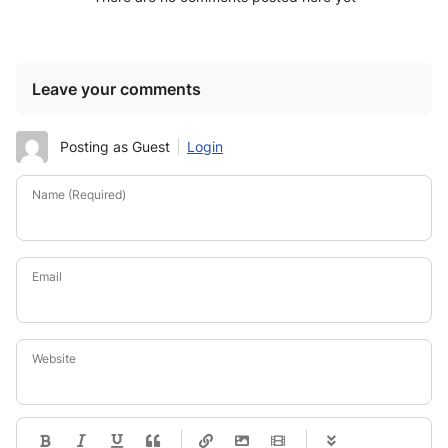
Leave your comments
Posting as Guest
Login
Name (Required)
Email
Website
-
-
-
-