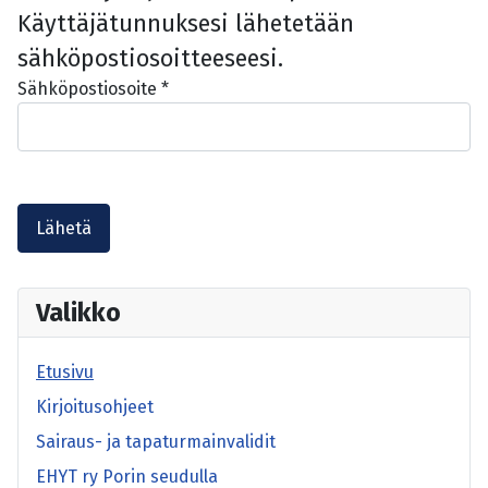
Käyttäjätunnuksesi lähetetään
sähköpostiosoitteeseesi.
Sähköpostiosoite
*
Lähetä
Valikko
Etusivu
Kirjoitusohjeet
Sairaus- ja tapaturmainvalidit
EHYT ry Porin seudulla