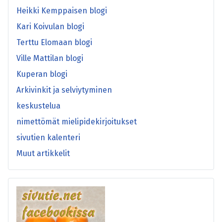
Heikki Kemppaisen blogi
Kari Koivulan blogi
Terttu Elomaan blogi
Ville Mattilan blogi
Kuperan blogi
Arkivinkit ja selviytyminen
keskustelua
nimettömät mielipidekirjoitukset
sivutien kalenteri
Muut artikkelit