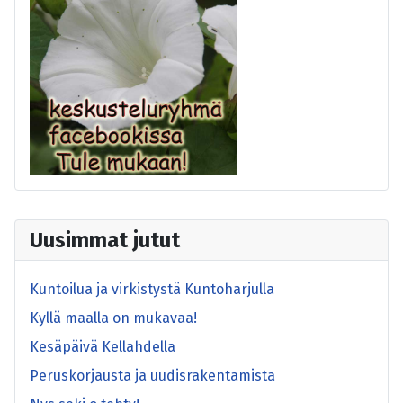
Uusimmat jutut
Kuntoilua ja virkistystä Kuntoharjulla
Kyllä maalla on mukavaa!
Kesäpäivä Kellahdella
Peruskorjausta ja uudisrakentamista