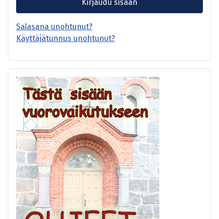
Kirjaudu sisään
Salasana unohtunut?
Käyttäjätunnus unohtunut?