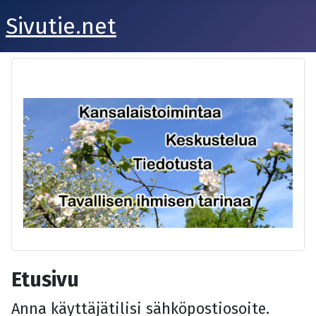
Sivutie.net
Etusivu
Anna käyttäjätilisi sähköpostiosoite.