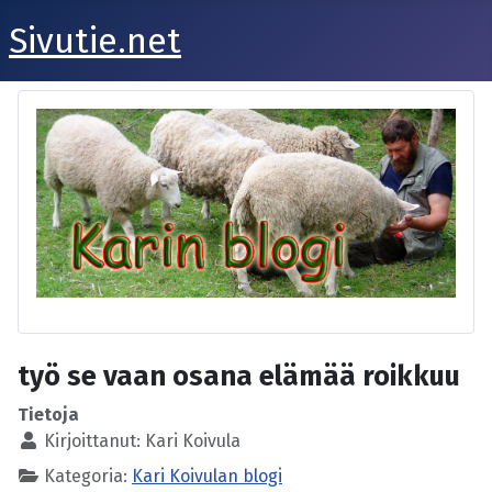
Sivutie.net
työ se vaan osana elämää roikkuu
Tietoja
Kirjoittanut:
Kari Koivula
Kategoria:
Kari Koivulan blogi