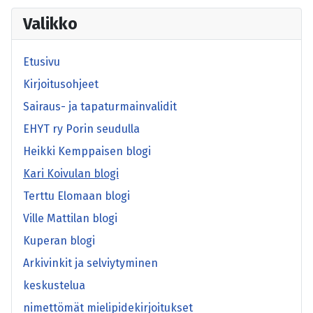
Valikko
Etusivu
Kirjoitusohjeet
Sairaus- ja tapaturmainvalidit
EHYT ry Porin seudulla
Heikki Kemppaisen blogi
Kari Koivulan blogi
Terttu Elomaan blogi
Ville Mattilan blogi
Kuperan blogi
Arkivinkit ja selviytyminen
keskustelua
nimettömät mielipidekirjoitukset