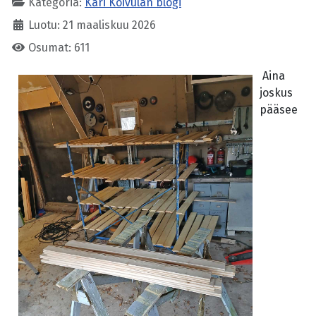
Kategoria:
Kari Koivulan blogi
Luotu: 21 maaliskuu 2026
Osumat: 611
Aina
joskus
pääsee