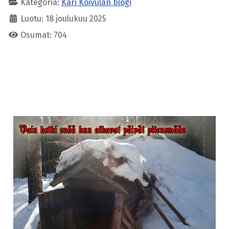
Kategoria:
Kari Koivulan blogi
Luotu: 18 joulukuu 2025
Osumat: 704