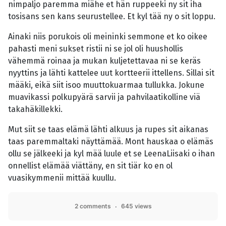
nimpaljo paremma miähe et hän ruppeeki ny sit iha
tosisans sen kans seurustellee. Et kyl tää ny o sit loppu.
Ainaki niis porukois oli meininki semmone et ko oikee
pahasti meni sukset ristii ni se jol oli huushollis
vähemmä roinaa ja mukan kuljetettavaa ni se keräs
nyyttins ja lähti kattelee uut kortteerii ittellens. Sillai sit
määki, eikä siit isoo muuttokuarmaa tullukka. Jokune
muavikassi polkupyärä sarvii ja pahvilaatikolline viä
takahäkillekki.
Mut siit se taas elämä lähti alkuus ja rupes sit aikanas
taas paremmaltaki näyttämää. Mont hauskaa o elämäs
ollu se jälkeeki ja kyl mää luule et se LeenaLiisaki o ihan
onnellist elämää viättäny, en sit tiär ko en ol
vuasikymmenii mittää kuullu.
2 comments
645 views