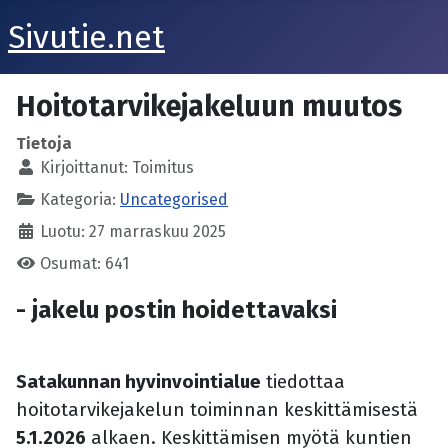
Sivutie.net
Hoitotarvikejakeluun muutos
Tietoja
Kirjoittanut:
Toimitus
Kategoria:
Uncategorised
Luotu: 27 marraskuu 2025
Osumat: 641
- jakelu postin hoidettavaksi
Satakunnan hyvinvointialue
tiedottaa
hoitotarvikejakelun toiminnan keskittämisestä
5.1.2026
alkaen. Keskittämisen myötä kuntien