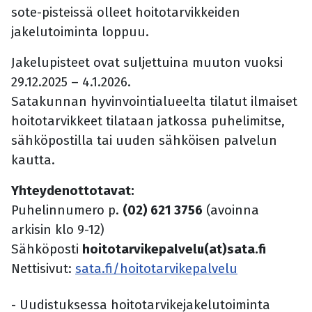
sote-pisteissä olleet hoitotarvikkeiden
jakelutoiminta loppuu.
Jakelupisteet ovat suljettuina muuton vuoksi
29.12.2025 – 4.1.2026.
Satakunnan hyvinvointialueelta tilatut ilmaiset
hoitotarvikkeet tilataan jatkossa puhelimitse,
sähköpostilla tai uuden sähköisen palvelun
kautta.
Yhteydenottotavat:
Puhelinnumero p.
(02) 621 3756
(avoinna
arkisin klo 9-12)
Sähköposti
hoitotarvikepalvelu(at)sata.fi
Nettisivut:
sata.fi/hoitotarvikepalvelu
- Uudistuksessa hoitotarvikejakelutoiminta