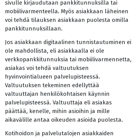
sivulle kirjaudutaan pankkitunnuksilla tai
mobiilivarmenteella. Myös asiakkaan läheinen
voi tehdä tilauksen asiakkaan puolesta omilla
pankkitunnuksillaan.
Jos asiakkaan digitaalinen tunnistautuminen ei
ole mahdollista, eli asiakkaalla ei ole
verkkopankkitunnuksia tai mobiilivarmennetta,
asiakas voi tehdä valtuutuksen
hyvinvointialueen palvelupisteessä.
Valtuutuksen tekeminen edellyttää
valtuuttajan henkilökohtaisen käynnin
palvelupisteessä. Valtuuttaja eli asiakas
päättää, kenelle, mihin asioihin ja mille
aikavälille antaa oikeuden asioida puolesta.
Kotihoidon ja palvelutalojen asiakkaiden