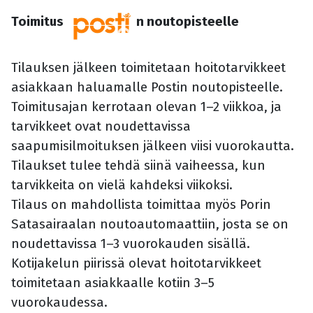
Toimitus
n noutopisteelle
Tilauksen jälkeen toimitetaan hoitotarvikkeet
asiakkaan haluamalle Postin noutopisteelle.
Toimitusajan kerrotaan olevan 1–2 viikkoa, ja
tarvikkeet ovat noudettavissa
saapumisilmoituksen jälkeen viisi vuorokautta.
Tilaukset tulee tehdä siinä vaiheessa, kun
tarvikkeita on vielä kahdeksi viikoksi.
Tilaus on mahdollista toimittaa myös Porin
Satasairaalan noutoautomaattiin, josta se on
noudettavissa 1–3 vuorokauden sisällä.
Kotijakelun piirissä olevat hoitotarvikkeet
toimitetaan asiakkaalle kotiin 3–5
vuorokaudessa.