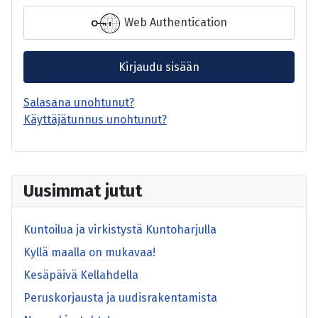
Web Authentication
Kirjaudu sisään
Salasana unohtunut?
Käyttäjätunnus unohtunut?
Uusimmat jutut
Kuntoilua ja virkistystä Kuntoharjulla
Kyllä maalla on mukavaa!
Kesäpäivä Kellahdella
Peruskorjausta ja uudisrakentamista