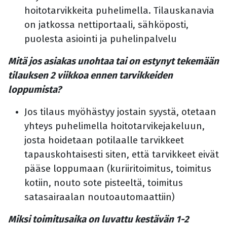
hoitotarvikkeita puhelimella. Tilauskanavia
on jatkossa nettiportaali, sähköposti,
puolesta asiointi ja puhelinpalvelu
Mitä jos asiakas unohtaa tai on estynyt tekemään
tilauksen 2 viikkoa ennen tarvikkeiden
loppumista?
Jos tilaus myöhästyy jostain syystä, otetaan
yhteys puhelimella hoitotarvikejakeluun,
josta hoidetaan potilaalle tarvikkeet
tapauskohtaisesti siten, että tarvikkeet eivät
pääse loppumaan (kuriiritoimitus, toimitus
kotiin, nouto sote pisteeltä, toimitus
satasairaalan noutoautomaattiin)
Miksi toimitusaika on luvattu kestävän 1-2