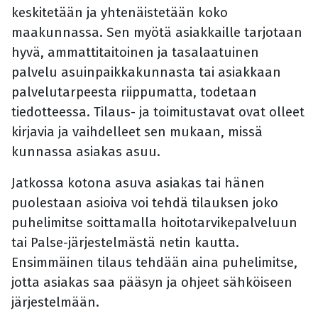
keskitetään ja yhtenäistetään koko
maakunnassa. Sen myötä asiakkaille tarjotaan
hyvä, ammattitaitoinen ja tasalaatuinen
palvelu asuinpaikkakunnasta tai asiakkaan
palvelutarpeesta riippumatta, todetaan
tiedotteessa. Tilaus- ja toimitustavat ovat olleet
kirjavia ja vaihdelleet sen mukaan, missä
kunnassa asiakas asuu.
Jatkossa kotona asuva asiakas tai hänen
puolestaan asioiva voi tehdä tilauksen joko
puhelimitse soittamalla hoitotarvikepalveluun
tai Palse-järjestelmästä netin kautta.
Ensimmäinen tilaus tehdään aina puhelimitse,
jotta asiakas saa pääsyn ja ohjeet sähköiseen
järjestelmään.