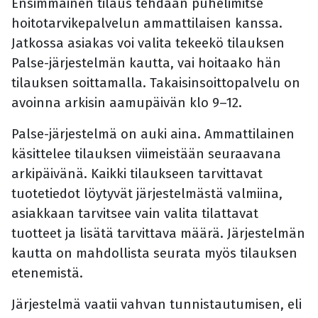
Ensimmäinen tilaus tehdään puhelimitse
hoitotarvikepalvelun ammattilaisen kanssa.
Jatkossa asiakas voi valita tekeekö tilauksen
Palse-järjestelmän kautta, vai hoitaako hän
tilauksen soittamalla. Takaisinsoittopalvelu on
avoinna arkisin aamupäivän klo 9–12.
Palse-järjestelmä on auki aina. Ammattilainen
käsittelee tilauksen viimeistään seuraavana
arkipäivänä. Kaikki tilaukseen tarvittavat
tuotetiedot löytyvät järjestelmästä valmiina,
asiakkaan tarvitsee vain valita tilattavat
tuotteet ja lisätä tarvittava määrä. Järjestelmän
kautta on mahdollista seurata myös tilauksen
etenemistä.
Järjestelmä vaatii vahvan tunnistautumisen, eli