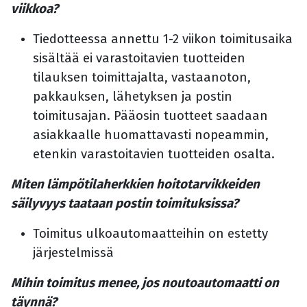
viikkoa?
Tiedotteessa annettu 1-2 viikon toimitusaika
sisältää ei varastoitavien tuotteiden
tilauksen toimittajalta, vastaanoton,
pakkauksen, lähetyksen ja postin
toimitusajan. Pääosin tuotteet saadaan
asiakkaalle huomattavasti nopeammin,
etenkin varastoitavien tuotteiden osalta.
Miten lämpötilaherkkien hoitotarvikkeiden
säilyvyys taataan postin toimituksissa?
Toimitus ulkoautomaatteihin on estetty
järjestelmissä
Mihin toimitus menee, jos noutoautomaatti on
täynnä?