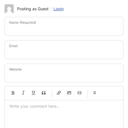
Posting as Guest
Login
Name (Required)
Email
Website
-
-
-
-
-
-
-
-
-
-
-
-
-
-
-
-
-
-
-
-
-
-