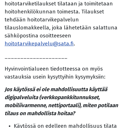
hoitotarviketilaukset tilataan ja toimitetaan
hoitohenkilökunnan toimesta. Tilaukset
tehdään hoitotarvikepalvelun
tilauslomakkeella, joka lähetetään salattuna
sähköpostina osoitteeseen
hoitotarvikepalvelu@sata.fi
.
____________________
Hyvinvointialueen tiedotteessa on myös
vastauksia usein kysyttyihin kysymyksiin:
Jos käytössä ei ole mahdollisuutta käyttää
digipalveluita (verkkopankkitunnukset,
mobiliivarmenne, nettiportaali), miten potilaan
tilaus on mahdollista hoitaa?
Käytössä on edelleen mahdollisuus tilata