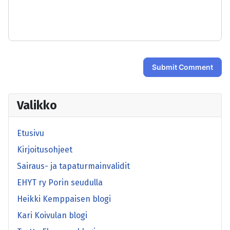
-
-
-
-
-
-
-
-
Submit Comment
Valikko
Etusivu
Kirjoitusohjeet
Sairaus- ja tapaturmainvalidit
EHYT ry Porin seudulla
Heikki Kemppaisen blogi
Kari Koivulan blogi