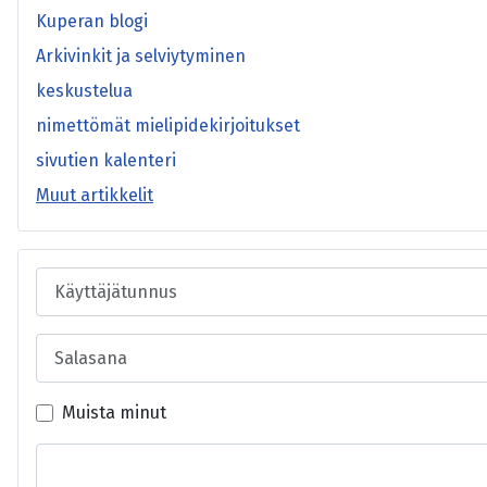
Kuperan blogi
Arkivinkit ja selviytyminen
keskustelua
nimettömät mielipidekirjoitukset
sivutien kalenteri
Muut artikkelit
Käyttäjätunnus
Salasana
Muista minut