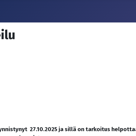
ilu
ynnistynyt 27.10.2025 ja sillä on tarkoitus helpott