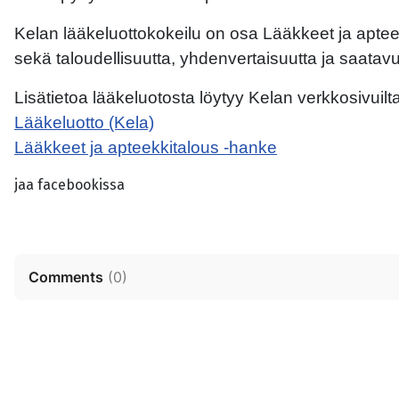
Kelan lääkeluottokokeilu on osa Lääkkeet ja apteekk
sekä taloudellisuutta, yhdenvertaisuutta ja saatavu
Lisätietoa lääkeluotosta löytyy Kelan verkkosivuilta
Lääkeluotto (Kela)
Lääkkeet ja apteekkitalous -hanke
jaa facebookissa
Comments
(
0
)