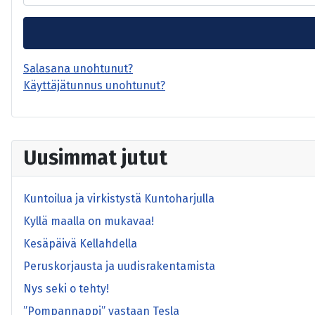
Salasana unohtunut?
Käyttäjätunnus unohtunut?
Uusimmat jutut
Kuntoilua ja virkistystä Kuntoharjulla
Kyllä maalla on mukavaa!
Kesäpäivä Kellahdella
Peruskorjausta ja uudisrakentamista
Nys seki o tehty!
”Pompannappi” vastaan Tesla