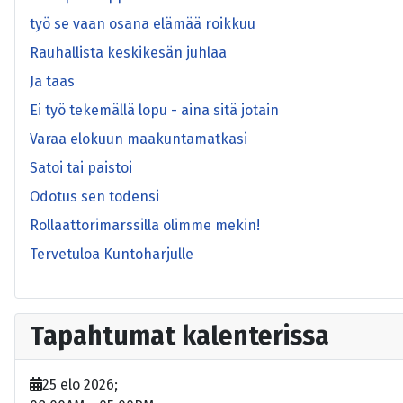
työ se vaan osana elämää roikkuu
Rauhallista keskikesän juhlaa
Ja taas
Ei työ tekemällä lopu - aina sitä jotain
Varaa elokuun maakuntamatkasi
Satoi tai paistoi
Odotus sen todensi
Rollaattorimarssilla olimme mekin!
Tervetuloa Kuntoharjulle
Tapahtumat kalenterissa
25 elo 2026
;