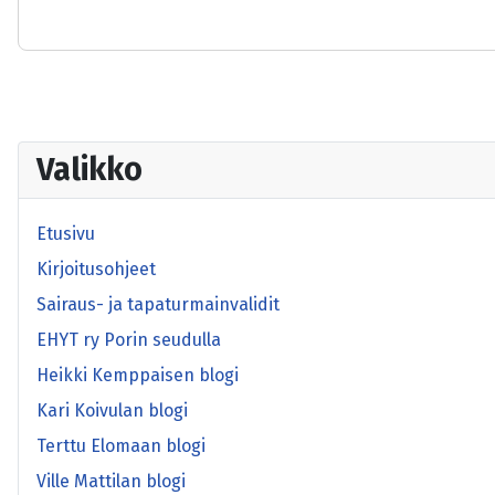
-
-
Valikko
Etusivu
Kirjoitusohjeet
Sairaus- ja tapaturmainvalidit
EHYT ry Porin seudulla
Heikki Kemppaisen blogi
Kari Koivulan blogi
Terttu Elomaan blogi
Ville Mattilan blogi