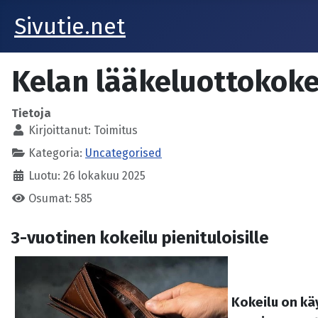
Sivutie.net
Kelan lääkeluottokoke
Tietoja
Kirjoittanut:
Toimitus
Kategoria:
Uncategorised
Luotu: 26 lokakuu 2025
Osumat: 585
3-vuotinen kokeilu
pienituloisille
Kokeilu on kä