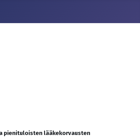
aa pienituloisten lääkekorvausten