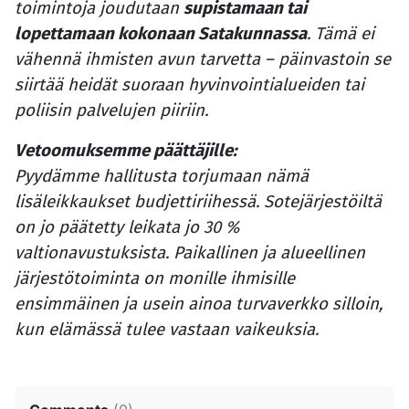
toimintoja joudutaan
supistamaan tai
lopettamaan kokonaan Satakunnassa
. Tämä ei
vähennä ihmisten avun tarvetta – päinvastoin se
siirtää heidät suoraan hyvinvointialueiden tai
poliisin palvelujen piiriin.
Vetoomuksemme päättäjille:
Pyydämme hallitusta torjumaan nämä
lisäleikkaukset budjettiriihessä. Sotejärjestöiltä
on jo päätetty leikata jo 30 %
valtionavustuksista. Paikallinen ja alueellinen
järjestötoiminta on monille ihmisille
ensimmäinen ja usein ainoa turvaverkko silloin,
kun elämässä tulee vastaan vaikeuksia.