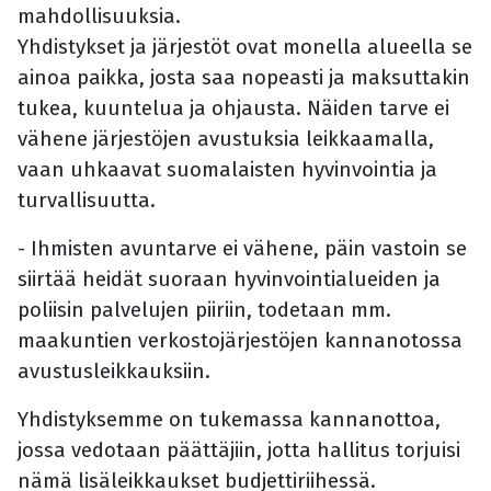
mahdollisuuksia.
Yhdistykset ja järjestöt ovat monella alueella se
ainoa paikka, josta saa nopeasti ja maksuttakin
tukea, kuuntelua ja ohjausta. Näiden tarve ei
vähene järjestöjen avustuksia leikkaamalla,
vaan uhkaavat suomalaisten hyvinvointia ja
turvallisuutta.
- Ihmisten avuntarve ei vähene, päin vastoin se
siirtää heidät suoraan hyvinvointialueiden ja
poliisin palvelujen piiriin, todetaan mm.
maakuntien verkostojärjestöjen kannanotossa
avustusleikkauksiin.
Yhdistyksemme on tukemassa kannanottoa,
jossa vedotaan päättäjiin, jotta hallitus torjuisi
nämä lisäleikkaukset budjettiriihessä.