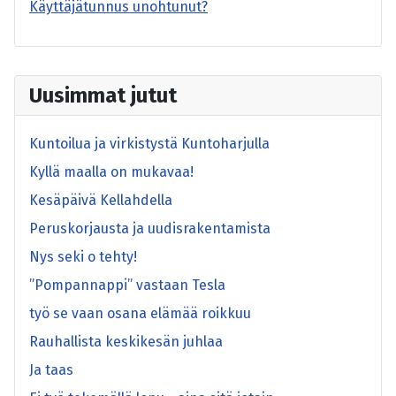
Käyttäjätunnus unohtunut?
Uusimmat jutut
Kuntoilua ja virkistystä Kuntoharjulla
Kyllä maalla on mukavaa!
Kesäpäivä Kellahdella
Peruskorjausta ja uudisrakentamista
Nys seki o tehty!
”Pompannappi” vastaan Tesla
työ se vaan osana elämää roikkuu
Rauhallista keskikesän juhlaa
Ja taas