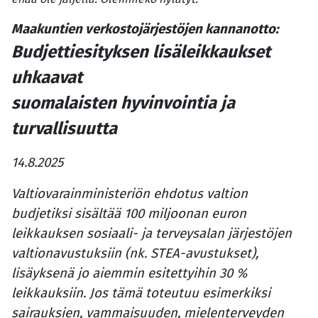
Maakuntien verkostojärjestöjen kannanotto:
Budjettiesityksen lisäleikkaukset
uhkaavat
suomalaisten hyvinvointia ja
turvallisuutta
14.8.2025
Valtiovarainministeriön ehdotus valtion
budjetiksi sisältää 100 miljoonan euron
leikkauksen sosiaali- ja terveysalan järjestöjen
valtionavustuksiin (nk. STEA-avustukset),
lisäyksenä jo aiemmin esitettyihin 30 %
leikkauksiin. Jos tämä toteutuu esimerkiksi
sairauksien, vammaisuuden, mielenterveyden