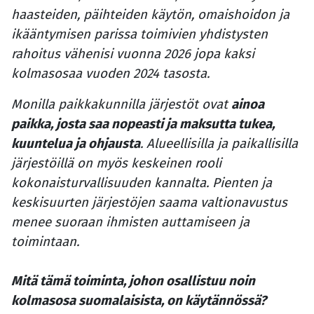
haasteiden, päihteiden käytön, omaishoidon ja
ikääntymisen parissa toimivien yhdistysten
rahoitus vähenisi vuonna 2026 jopa kaksi
kolmasosaa vuoden 2024 tasosta.
Monilla paikkakunnilla järjestöt ovat
ainoa
paikka, josta saa nopeasti ja maksutta tukea,
kuuntelua ja ohjausta
. Alueellisilla ja paikallisilla
järjestöillä on myös keskeinen rooli
kokonaisturvallisuuden kannalta. Pienten ja
keskisuurten järjestöjen saama valtionavustus
menee suoraan ihmisten auttamiseen ja
toimintaan.
Mitä tämä toiminta, johon osallistuu noin
kolmasosa suomalaisista, on käytännössä?