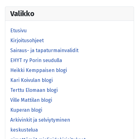
Valikko
Etusivu
Kirjoitusohjeet
Sairaus- ja tapaturmainvalidit
EHYT ry Porin seudulla
Heikki Kemppaisen blogi
Kari Koivulan blogi
Terttu Elomaan blogi
Ville Mattilan blogi
Kuperan blogi
Arkivinkit ja selviytyminen
keskustelua