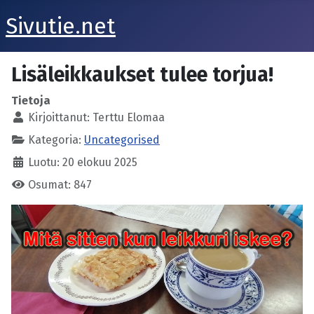
Sivutie.net
Lisäleikkaukset tulee torjua!
Tietoja
Kirjoittanut:
Terttu Elomaa
Kategoria:
Uncategorised
Luotu: 20 elokuu 2025
Osumat: 847