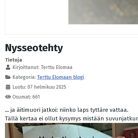
Nysseotehty
Tietoja
Kirjoittanut:
Terttu Elomaa
Kategoria:
Terttu Elomaan blogi
Luotu: 07 helmikuu 2025
Osumat: 661
… ja äitimuori jatkoi: niinko laps tyttäre vattaa.
Tällä kertaa ei ollut kysymys mistään suvunjatkum