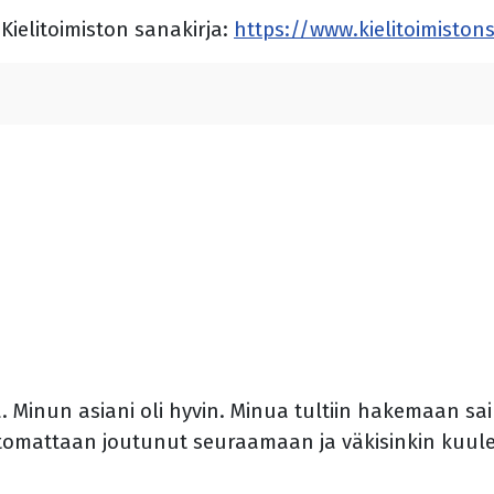
Kielitoimiston sanakirja:
https://www.kielitoimistons
 Minun asiani oli hyvin. Minua tultiin hakemaan sair
 tahtomattaan joutunut seuraamaan ja väkisinkin ku