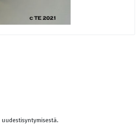
ä uudestisyntymisestä.