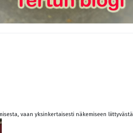
isesta, vaan yksinkertaisesti näkemiseen liittyväst