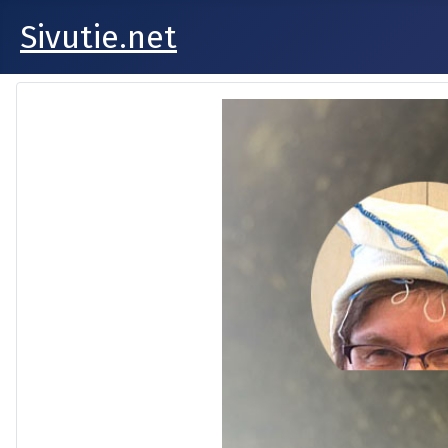
Sivutie.net