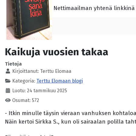
Nettimaailman yhtenä linkkinä 
Kaikuja vuosien takaa
Tietoja
Kirjoittanut:
Terttu Elomaa
Kategoria:
Terttu Elomaan blogi
Luotu: 24 tammikuu 2025
Osumat: 572
- Itkin minulle täysin vieraan vanhuksen kohtaloa.
Näin kertoi Sirkka S., kun oli sairaalan polilla