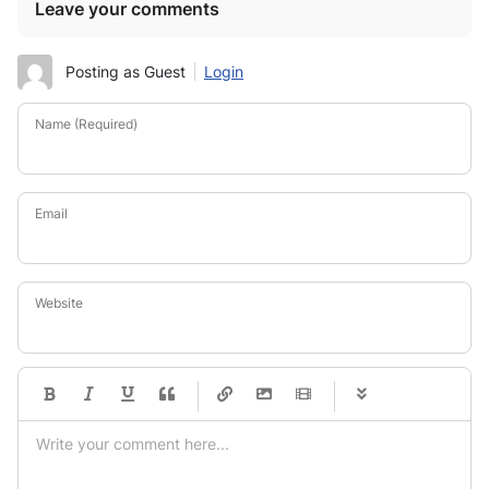
Leave your comments
Posting as Guest
Login
Name (Required)
Email
Website
-
-
-
-
-
-
-
-
-
-
-
-
-
-
-
-