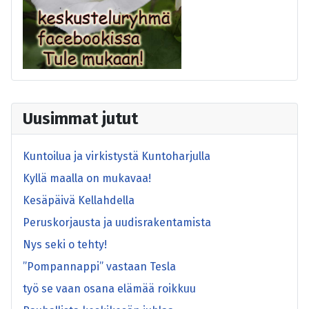
Uusimmat jutut
Kuntoilua ja virkistystä Kuntoharjulla
Kyllä maalla on mukavaa!
Kesäpäivä Kellahdella
Peruskorjausta ja uudisrakentamista
Nys seki o tehty!
”Pompannappi” vastaan Tesla
työ se vaan osana elämää roikkuu