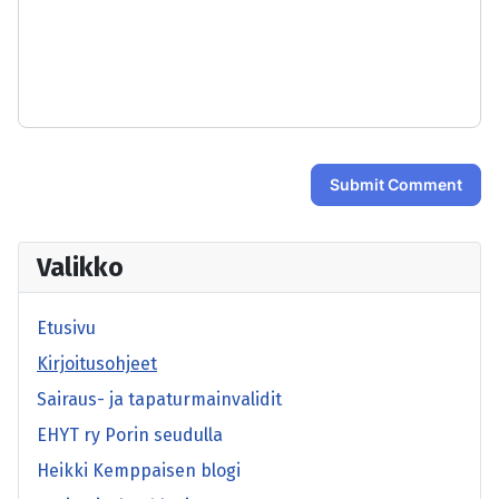
-
-
-
-
-
-
-
-
-
-
-
-
-
-
Submit Comment
Valikko
Etusivu
Kirjoitusohjeet
Sairaus- ja tapaturmainvalidit
EHYT ry Porin seudulla
Heikki Kemppaisen blogi