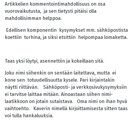
Artikkelien kommentointimahdollisuus on osa
vuorovaikutusta, ja sen tietysti pitäisi olla
mahdollisimman helppoa.
Edellisen komponentin kysymykset mm. sähköpostista
koettiin turhina, ja siksi etsittiin helpompaa lomaketta.
Taas yksi löytyi, asennettiin ja kokeillaan sitä.
Joku nimi siihenkin on sentään laitettava, mutta ei
kone sen totuudellisuutta kysele. Pari kirjaintakin
näytti riittävän. Sähköposti- ja verkkosivukysymyksiin
ei tarvitse laittaa mitään. Ainoastaan siihen nimi-
laatikkoon on jotain sutaistava. Oma nimi on ihan hyvä
vaihtoehto. Kaverin nimellä kirjoittamisesta sitten taas
voi tulla hankaluuksia.