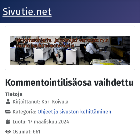
Sivutie.net
Kommentointilisäosa vaihdettu
Tietoja
Kirjoittanut:
Kari Koivula
Kategoria:
Ohjeet ja sivuston kehittäminen
Luotu: 17 maaliskuu 2024
Osumat: 661