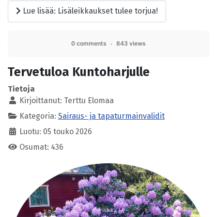
Lue lisää: Lisäleikkaukset tulee torjua!
0 comments
843 views
Tervetuloa Kuntoharjulle
Tietoja
Kirjoittanut:
Terttu Elomaa
Kategoria:
Sairaus- ja tapaturmainvalidit
Luotu: 05 touko 2026
Osumat: 436