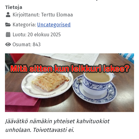
Tietoja
Kirjoittanut:
Terttu Elomaa
Kategoria:
Uncategorised
Luotu: 20 elokuu 2025
Osumat: 843
Jäävätkö nämäkin yhteiset kahvituokiot
unholaan. Toivottavasti ei.