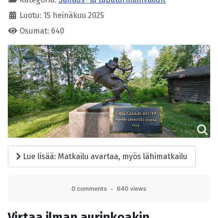
Luotu: 15 heinäkuu 2025
Osumat: 640
Lue lisää: Matkailu avartaa, myös lähimatkailu
0 comments
640 views
Virtaa ilman aurinkoakin