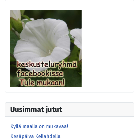
Uusimmat jutut
Kyllä maalla on mukavaa!
Kesäpäivä Kellahdella