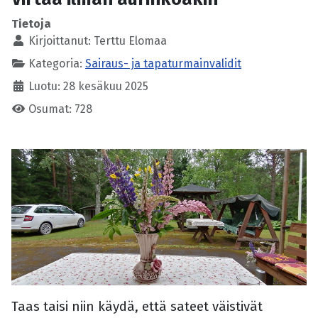
Tietoja
Kirjoittanut:
Terttu Elomaa
Kategoria:
Sairaus- ja tapaturmainvalidit
Luotu: 28 kesäkuu 2025
Osumat: 728
Taas taisi niin käydä, että sateet väistivät