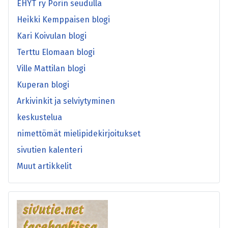
EHYT ry Porin seudulla
Heikki Kemppaisen blogi
Kari Koivulan blogi
Terttu Elomaan blogi
Ville Mattilan blogi
Kuperan blogi
Arkivinkit ja selviytyminen
keskustelua
nimettömät mielipidekirjoitukset
sivutien kalenteri
Muut artikkelit