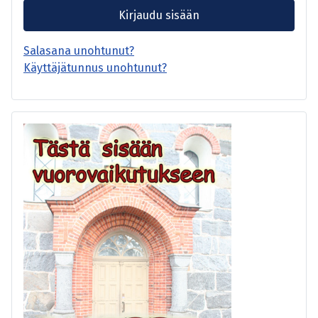
Kirjaudu sisään
Salasana unohtunut?
Käyttäjätunnus unohtunut?