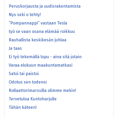
Peruskorjausta ja uudisrakentamista
Nys seki o tehty!
”Pompannappi” vastaan Tesla
työ se vaan osana elämää roikkuu
Rauhallista keskikesän juhlaa
Ja taas
Ei työ tekemällä lopu - aina sitä jotain
Varaa elokuun maakuntamatkasi
Satoi tai paistoi
Odotus sen todensi
Rollaattorimarssilla olimme mekin!
Tervetuloa Kuntoharjulle
Tähän käteen!