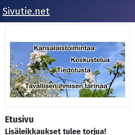
Sivutie.net
Etusivu
Lisäleikkaukset tulee torjua!