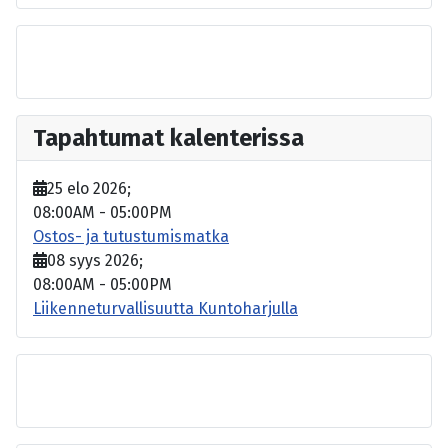
Tapahtumat kalenterissa
25 elo 2026
;
08:00AM
-
05:00PM
Ostos- ja tutustumismatka
08 syys 2026
;
08:00AM
-
05:00PM
Liikenneturvallisuutta Kuntoharjulla