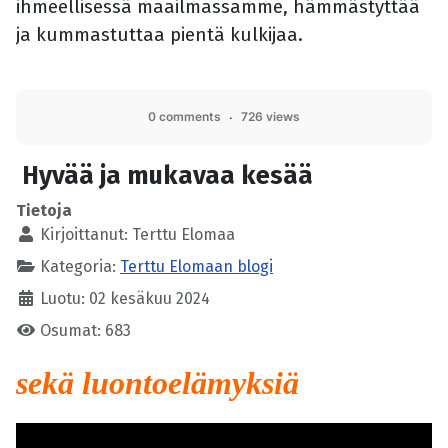
ihmeellisessä maailmassamme, hämmästyttää
ja kummastuttaa pientä kulkijaa.
0 comments
726 views
Hyvää ja mukavaa kesää
Tietoja
Kirjoittanut:
Terttu Elomaa
Kategoria:
Terttu Elomaan blogi
Luotu: 02 kesäkuu 2024
Osumat: 683
sekä luontoelämyksiä