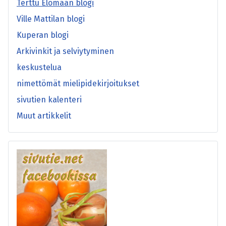
Terttu Elomaan blogi
Ville Mattilan blogi
Kuperan blogi
Arkivinkit ja selviytyminen
keskustelua
nimettömät mielipidekirjoitukset
sivutien kalenteri
Muut artikkelit