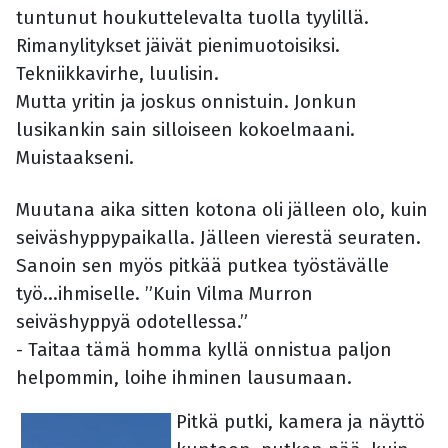
tuntunut houkuttelevalta tuolla tyylillä.
Rimanylitykset jäivät pienimuotoisiksi.
Tekniikkavirhe, luulisin.
Mutta yritin ja joskus onnistuin. Jonkun
lusikankin sain silloiseen kokoelmaani.
Muistaakseni.
Muutana aika sitten kotona oli jälleen olo, kuin
seiväshyppypaikalla. Jälleen vierestä seuraten.
Sanoin sen myös pitkää putkea työstävälle
työ...ihmiselle. ”Kuin Vilma Murron
seiväshyppyä odotellessa.”
- Taitaa tämä homma kyllä onnistua paljon
helpommin, loihe ihminen lausumaan.
Pitkä putki, kamera ja näyttö