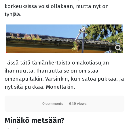
korkeuksissa voisi ollakaan, mutta nyt on
tyhjää.
Tässä tätä tämänkertaista omakotiasujan
ihannuutta. Ihanuutta se on omistaa
omenapuitakin. Varsinkin, kun satoa pukkaa. Ja
nyt sitä pukkaa. Monellakin.
0 comments
649 views
Minäkö metsään?