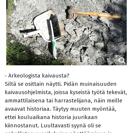
- Arkeologista kaivausta?
Siltä se osittain näytti. Pidän muinaisuuden
kaivausohjelmista, joissa kyseistä työtä tekevät,
ammattilaisena tai harrastelijana, näin meille
avaavat historiaa. Täytyy muuten myöntää,
ettei kouluaikana historia juurikaan
kiinnostanut. Luultavasti syynä oli se