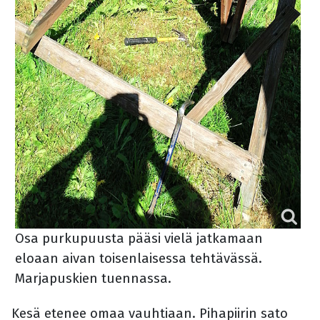
Osa purkupuusta pääsi vielä jatkamaan
eloaan aivan toisenlaisessa tehtävässä.
Marjapuskien tuennassa.
Kesä etenee omaa vauhtiaan. Pihapiirin sato