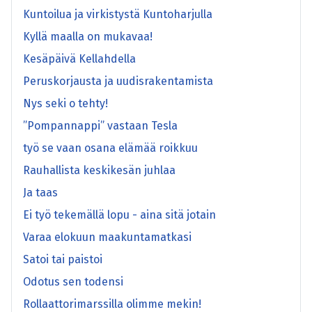
Kuntoilua ja virkistystä Kuntoharjulla
Kyllä maalla on mukavaa!
Kesäpäivä Kellahdella
Peruskorjausta ja uudisrakentamista
Nys seki o tehty!
”Pompannappi” vastaan Tesla
työ se vaan osana elämää roikkuu
Rauhallista keskikesän juhlaa
Ja taas
Ei työ tekemällä lopu - aina sitä jotain
Varaa elokuun maakuntamatkasi
Satoi tai paistoi
Odotus sen todensi
Rollaattorimarssilla olimme mekin!