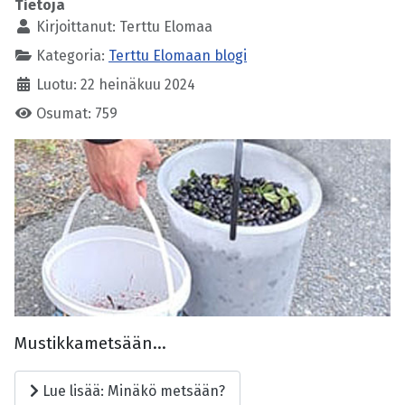
Tietoja
Kirjoittanut:
Terttu Elomaa
Kategoria:
Terttu Elomaan blogi
Luotu: 22 heinäkuu 2024
Osumat: 759
Mustikkametsään...
Lue lisää: Minäkö metsään?