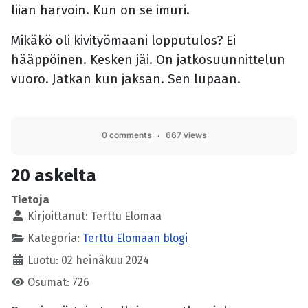
liian harvoin. Kun on se imuri.
Mikäkö oli kivityömaani lopputulos? Ei
hääppöinen. Kesken jäi. On jatkosuunnittelun
vuoro. Jatkan kun jaksan. Sen lupaan.
0 comments
667 views
20 askelta
Tietoja
Kirjoittanut:
Terttu Elomaa
Kategoria:
Terttu Elomaan blogi
Luotu: 02 heinäkuu 2024
Osumat: 726