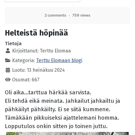
2 comments
759 views
Helteistä höpinää
Tietoja
Kirjoittanut:
Terttu Elomaa
Kategoria:
Terttu Elomaan blogi
Luotu: 13 heinäkuu 2024
Osumat: 667
Oli aika...tarttua härkää sarvista.
Eli tehdä eikä meinata. Jahkailut jahkailtu ja
pähkäilyt pähkäilty. Ei se siitä kummene.
Tämäkään pikkuiseksi ajattelemani homma.
Lopputulos onkin sitten jo toinen juttu.