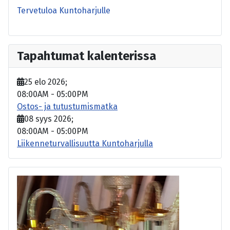
Tervetuloa Kuntoharjulle
Tapahtumat kalenterissa
25 elo 2026
;
08:00AM
-
05:00PM
Ostos- ja tutustumismatka
08 syys 2026
;
08:00AM
-
05:00PM
Liikenneturvallisuutta Kuntoharjulla