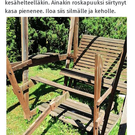
kesähelteelläkin. Ainakin roskapuuksi siirtynyt
kasa pienenee. Iloa siis silmälle ja keholle.